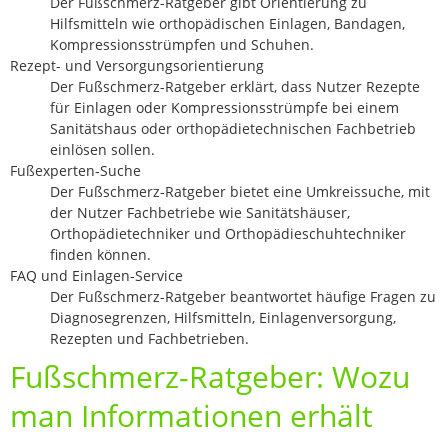
Der Fußschmerz-Ratgeber gibt Orientierung zu
Hilfsmitteln wie orthopädischen Einlagen, Bandagen,
Kompressionsstrümpfen und Schuhen.
Rezept- und Versorgungsorientierung
Der Fußschmerz-Ratgeber erklärt, dass Nutzer Rezepte
für Einlagen oder Kompressionsstrümpfe bei einem
Sanitätshaus oder orthopädietechnischen Fachbetrieb
einlösen sollen.
Fußexperten-Suche
Der Fußschmerz-Ratgeber bietet eine Umkreissuche, mit
der Nutzer Fachbetriebe wie Sanitätshäuser,
Orthopädietechniker und Orthopädieschuhtechniker
finden können.
FAQ und Einlagen-Service
Der Fußschmerz-Ratgeber beantwortet häufige Fragen zu
Diagnosegrenzen, Hilfsmitteln, Einlagenversorgung,
Rezepten und Fachbetrieben.
Fußschmerz-Ratgeber: Wozu
man Informationen erhält