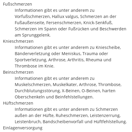
Fußschmerzen
Informationen gibt es unter anderem zu
Vorfußschmerzen, Hallux valgus, Schmerzen an der
Fußaußenseite, Fersenschmerzen, Knick-Senkfuß,
Schmerzen im Spann oder Fußrücken und Beschwerden
am Sprunggelenk.
Knieschmerzen
Informationen gibt es unter anderem zu Kniescheibe,
Bänderverletzung oder Meniskus, Trauma oder
Sportverletzung, Arthrose, Arthritis, Rheuma und
Thrombose im Knie.
Beinschmerzen
Informationen gibt es unter anderem zu
Muskelschmerzen, Muskelkater, Arthrose, Thrombose,
Durchblutungsstörung, X-Beinen, O-Beinen, harten
Oberschenkeln und Beinfehlstellungen.
Hüftschmerzen
Informationen gibt es unter anderem zu Schmerzen
außen an der Hüfte, Ruheschmerzen, Leistenzerrung,
Leistenbruch, Bandscheibenvorfall und Hüftfehlstellung.
Einlagenversorgung