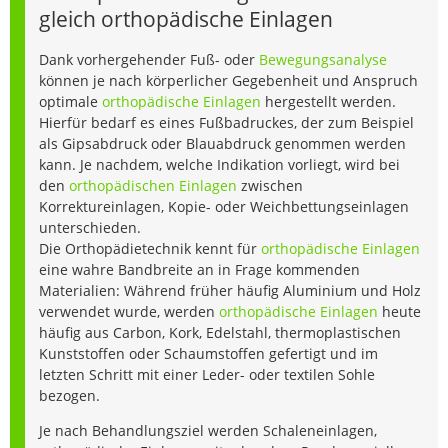
gleich orthopädische Einlagen
Dank vorhergehender Fuß- oder
Bewegungsanalyse
können je nach körperlicher Gegebenheit und Anspruch
optimale
orthopädische Einlagen
hergestellt werden.
Hierfür bedarf es eines Fußbadruckes, der zum Beispiel
als Gipsabdruck oder Blauabdruck genommen werden
kann. Je nachdem, welche Indikation vorliegt, wird bei
den
orthopädischen Einlagen
zwischen
Korrektureinlagen, Kopie- oder Weichbettungseinlagen
unterschieden.
Die Orthopädietechnik kennt für
orthopädische Einlagen
eine wahre Bandbreite an in Frage kommenden
Materialien: Während früher häufig Aluminium und Holz
verwendet wurde, werden
orthopädische Einlagen
heute
häufig aus Carbon, Kork, Edelstahl, thermoplastischen
Kunststoffen oder Schaumstoffen gefertigt und im
letzten Schritt mit einer Leder- oder textilen Sohle
bezogen.
Je nach Behandlungsziel werden Schaleneinlagen,