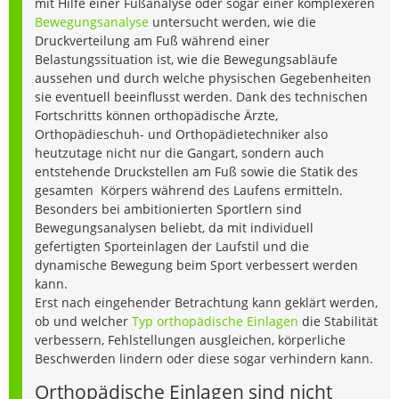
mit Hilfe einer Fußanalyse oder sogar einer komplexeren
Bewegungsanalyse
untersucht werden, wie die
Druckverteilung am Fuß während einer
Belastungssituation ist, wie die Bewegungsabläufe
aussehen und durch welche physischen Gegebenheiten
sie eventuell beeinflusst werden. Dank des technischen
Fortschritts können orthopädische Ärzte,
Orthopädieschuh- und Orthopädietechniker also
heutzutage nicht nur die Gangart, sondern auch
entstehende Druckstellen am Fuß sowie die Statik des
gesamten Körpers während des Laufens ermitteln.
Besonders bei ambitionierten Sportlern sind
Bewegungsanalysen beliebt, da mit individuell
gefertigten Sporteinlagen der Laufstil und die
dynamische Bewegung beim Sport verbessert werden
kann.
Erst nach eingehender Betrachtung kann geklärt werden,
ob und welcher
Typ orthopädische Einlagen
die Stabilität
verbessern, Fehlstellungen ausgleichen, körperliche
Beschwerden lindern oder diese sogar verhindern kann.
Orthopädische Einlagen sind nicht