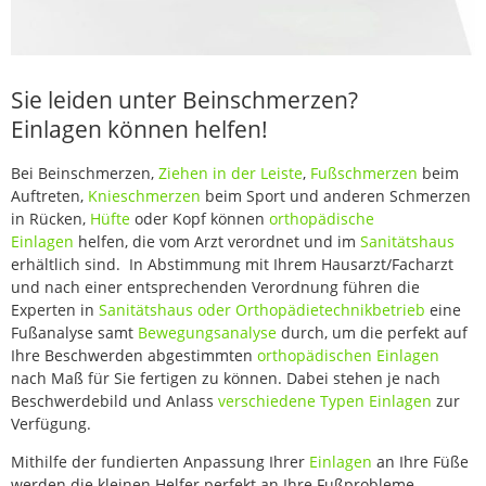
Sie leiden unter Beinschmerzen?
Einlagen können helfen!
Bei Beinschmerzen,
Ziehen in der Leiste
,
Fußschmerzen
beim
Auftreten,
Knieschmerzen
beim Sport und anderen Schmerzen
in Rücken,
Hüfte
oder Kopf können
orthopädische
Einlagen
helfen, die vom Arzt verordnet und im
Sanitätshaus
erhältlich sind. In Abstimmung mit Ihrem Hausarzt/Facharzt
und nach einer entsprechenden Verordnung führen die
Experten in
Sanitätshaus oder Orthopädietechnikbetrieb
eine
Fußanalyse samt
Bewegungsanalyse
durch, um die perfekt auf
Ihre Beschwerden abgestimmten
orthopädischen Einlagen
nach Maß für Sie fertigen zu können. Dabei stehen je nach
Beschwerdebild und Anlass
verschiedene Typen Einlagen
zur
Verfügung.
Mithilfe der fundierten Anpassung Ihrer
Einlagen
an Ihre Füße
werden die kleinen Helfer perfekt an Ihre Fußprobleme