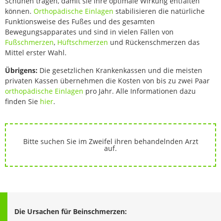
Schuhen tragen, damit sie ihre optimale Wirkung entfalten
können.
Orthopädische Einlagen
stabilisieren die natürliche
Funktionsweise des Fußes und des gesamten
Bewegungsapparates und sind in vielen Fällen von
Fußschmerzen
,
Hüftschmerzen
und Rückenschmerzen das
Mittel erster Wahl.
Übrigens:
Die gesetzlichen Krankenkassen und die meisten
privaten Kassen übernehmen die Kosten von bis zu zwei Paar
orthopädische Einlagen
pro Jahr. Alle Informationen dazu
finden Sie
hier
.
Bitte suchen Sie im Zweifel ihren behandelnden Arzt
auf.
Die Ursachen für Beinschmerzen: