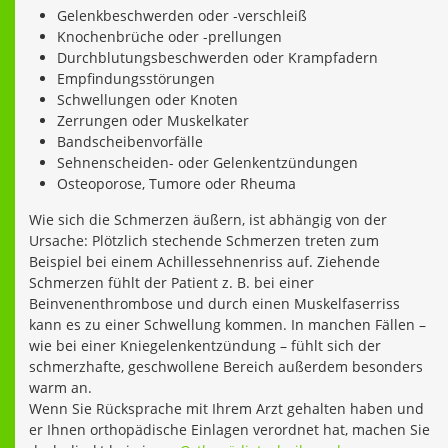
Gelenkbeschwerden oder -verschleiß
Knochenbrüche oder -prellungen
Durchblutungsbeschwerden oder Krampfadern
Empfindungsstörungen
Schwellungen oder Knoten
Zerrungen oder Muskelkater
Bandscheibenvorfälle
Sehnenscheiden- oder Gelenkentzündungen
Osteoporose, Tumore oder Rheuma
Wie sich die Schmerzen äußern, ist abhängig von der
Ursache: Plötzlich stechende Schmerzen treten zum
Beispiel bei einem Achillessehnenriss auf. Ziehende
Schmerzen fühlt der Patient z. B. bei einer
Beinvenenthrombose und durch einen Muskelfaserriss
kann es zu einer Schwellung kommen. In manchen Fällen –
wie bei einer Kniegelenkentzündung – fühlt sich der
schmerzhafte, geschwollene Bereich außerdem besonders
warm an.
Wenn Sie Rücksprache mit Ihrem Arzt gehalten haben und
er Ihnen orthopädische Einlagen verordnet hat, machen Sie