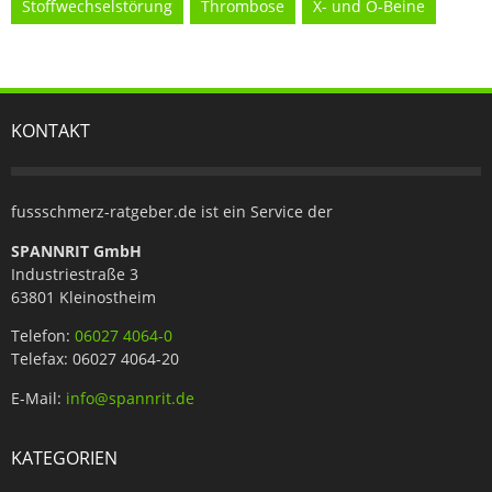
Stoffwechselstörung
Thrombose
X- und O-Beine
KONTAKT
fussschmerz-ratgeber.de ist ein Service der
SPANNRIT GmbH
Industriestraße 3
63801 Kleinostheim
Telefon:
06027 4064-0
Telefax: 06027 4064-20
E-Mail:
info@spannrit.de
KATEGORIEN