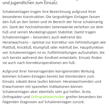
und Jugendlichen zum Einsatz.
Schaleneinlagen tragen ihre Bezeichnung aufgrund ihrer
besonderen Konstruktion: Die langsohligen Einlagen fassen
den Fuß an den Seiten und im Bereich der Ferse schalenartig
ein. Dank der hochstehenden Seitenwände verleihen sie dem
Fuß und seinen Muskelngruppen Stabilität. Damit tragen
Schaleneinlagen – besonders auch während des
Heranwachsens – optimal zur Korrektur von Fehlstellungen wie
Plattfuß, Knickfuß, Klumpfuß oder Hohlfuß bei. Hauptfunktion
von Schaleneinlagen ist es, Fußfehlstellungen aufzuhalten, die
sich bereits während der Kindheit entwickeln. Einsatz finden
sie auch nach Korrekturoperationen am Fuß.
Aufgrund ihrer hervorragenden korrigierenden Wirkung
kommen Schalen-Einlagen bereits bei Kleinkindern zum
Einsatz, sobald diese laufen können. Heranwachsenden und
Erwachsenen mit speziellen Indikationen können
Schaleneinlagen aber ebenfalls sehr gut helfen. Ärzte,
Orthopäden und
Orthopädietechniker
greifen besonders bei
folgenden Diagnosen auf Schaleneinlagen zurück: