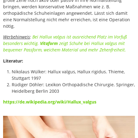
große Zehe noch aktiv oder passiv in ihre Normalstellung
bringen, werden konservative Maßnahmen wie z. B.
orthopädische Schuheinlagen angewendet. Lässt sich damit
eine Normalstellung nicht mehr erreichen, ist eine Operation
nötig.
Werbehinweis
:
Bei Hallux valgus ist ausreichend Platz im Vorfuß
besonders wichtig.
Vitaform
zeigt Schuhe bei Hallux valgus mit
bequemer Passform, weichem Material und mehr Zehenfreiheit.
Literatur:
Nikolaus Wülker: Hallux valgus, Hallux rigidus. Thieme,
Stuttgart 1997
Rüdiger Döhler: Lexikon Orthopädische Chirurgie. Springer,
Heidelberg Berlin 2003
https://de.wikipedia.org/wiki/Hallux_valgus