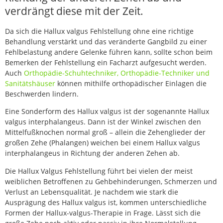
verdrängt diese mit der Zeit.
Da sich die Hallux valgus Fehlstellung ohne eine richtige
Behandlung verstärkt und das veränderte Gangbild zu einer
Fehlbelastung andere Gelenke führen kann, sollte schon beim
Bemerken der Fehlstellung ein Facharzt aufgesucht werden.
Auch
Orthopädie-Schuhtechniker, Orthopädie-Techniker und
Sanitätshäuser
können mithilfe orthopädischer Einlagen die
Beschwerden lindern.
Eine Sonderform des Hallux valgus ist der sogenannte Hallux
valgus interphalangeus. Dann ist der Winkel zwischen den
Mittelfußknochen normal groß – allein die Zehenglieder der
großen Zehe (Phalangen) weichen bei einem Hallux valgus
interphalangeus in Richtung der anderen Zehen ab.
Die Hallux Valgus Fehlstellung führt bei vielen der meist
weiblichen Betroffenen zu Gehbehinderungen, Schmerzen und
Verlust an Lebensqualität. Je nachdem wie stark die
Ausprägung des Hallux valgus ist, kommen unterschiedliche
Formen der Hallux-valgus-Therapie in Frage. Lässt sich die