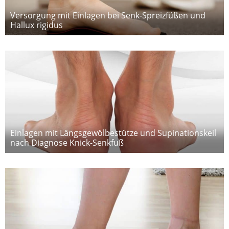
Versorgung mit Einlagen bei Senk-Spreizfüßen und
Hallux rigidus
Einlagen mit Längsgewölbestütze und Supinationskeil
nach Diagnose Knick-Senkfuß