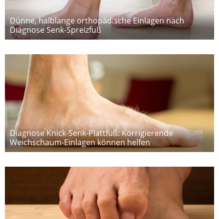
Dünne, halblange orthopädische Einlagen nach
Diagnose Senk-Spreizfuß
Diagnose Knick-Senk-Plattfuß: Korrigierende
Weichschaum-Einlagen können helfen