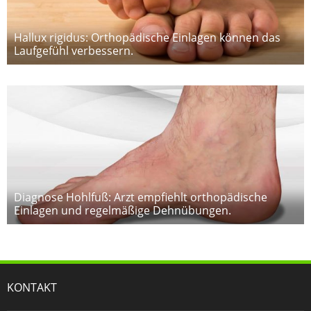
Hallux rigidus: Orthopädische Einlagen können das
Laufgefühl verbessern.
Diagnose Hohlfuß: Arzt empfiehlt orthopädische
Einlagen und regelmäßige Dehnübungen.
KONTAKT