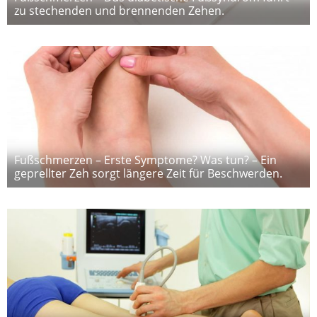
zu stechenden und brennenden Zehen.
Fußschmerzen – Erste Symptome? Was tun? – Ein
geprellter Zeh sorgt längere Zeit für Beschwerden.