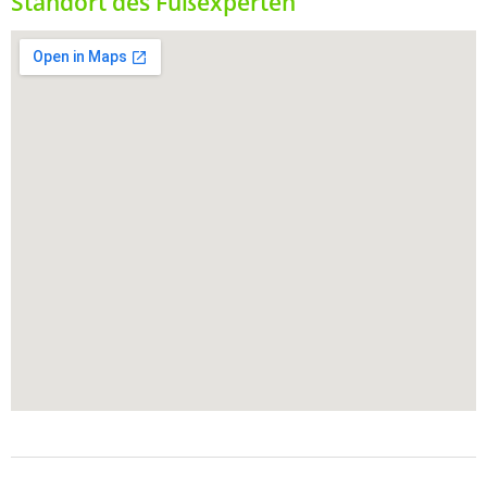
Standort des Fußexperten