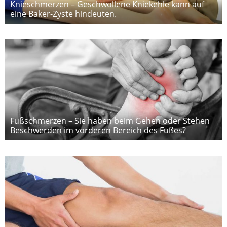
Knieschmerzen – Geschwollene Kniekehle kann auf
eine Baker-Zyste hindeuten.
Fußschmerzen – Sie haben beim Gehen oder Stehen
Beschwerden im vorderen Bereich des Fußes?