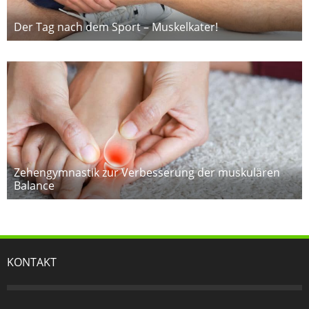
Der Tag nach dem Sport – Muskelkater!
Zehengymnastik zur Verbesserung der muskulären
Balance
KONTAKT