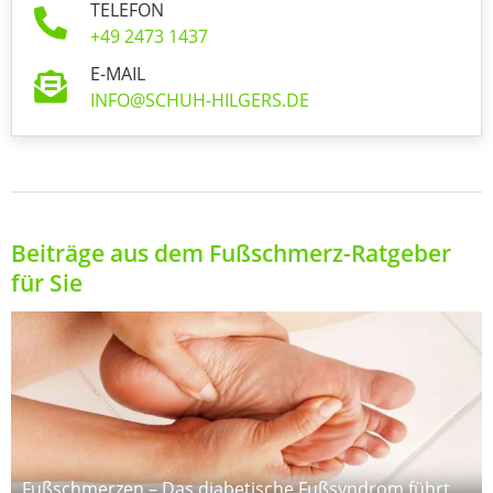
TELEFON
+49 2473 1437
E-MAIL
INFO@SCHUH-HILGERS.DE
Beiträge aus dem Fußschmerz-Ratgeber
für Sie
Fußschmerzen – Das diabetische Fußsyndrom führt