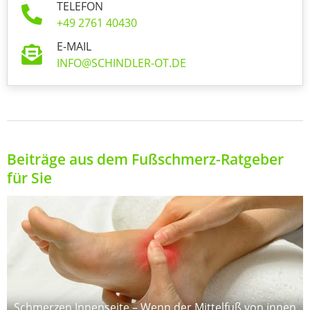
TELEFON
+49 2761 40430
E-MAIL
INFO@SCHINDLER-OT.DE
Beiträge aus dem Fußschmerz-Ratgeber
für Sie
Schmerzen Innenseite – Wenn der Mittelfuß von innen