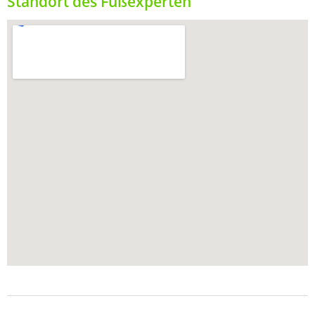
Standort des Fußexperten