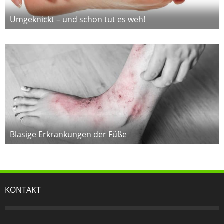
Umgeknickt – und schon tut es weh!
Blasige Erkrankungen der Füße
KONTAKT