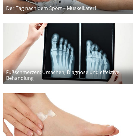
Der Tag nach dem Sport – Muskelkater!
Fußschmerzen: Ursachen, Diagnose und effektive
Behandlung