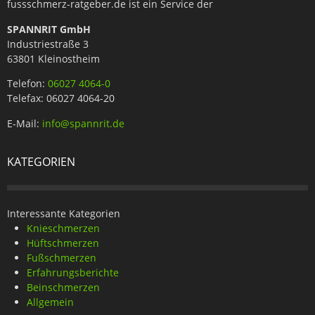
fussschmerz-ratgeber.de ist ein Service der
SPANNRIT GmbH
Industriestraße 3
63801 Kleinostheim
Telefon:
06027 4064-0
Telefax: 06027 4064-20
E-Mail:
info@spannrit.de
KATEGORIEN
Interessante Kategorien
Knieschmerzen
Hüftschmerzen
Fußschmerzen
Erfahrungsberichte
Beinschmerzen
Allgemein