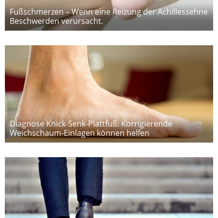
Fußschmerzen – Wenn eine Reizung der Achillessehne
Beschwerden verursacht.
Diagnose Knick-Senk-Plattfuß: Korrigierende
Weichschaum-Einlagen können helfen