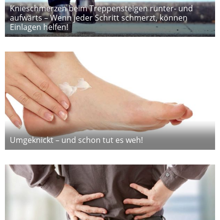
Knieschmerzen beim Treppensteigen runter- und
aufwärts – Wenn jeder Schritt schmerzt, können
Einlagen helfen!
Umgeknickt – und schon tut es weh!