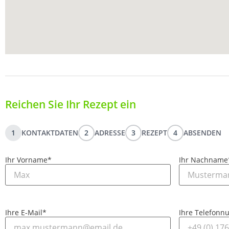
Reichen Sie Ihr Rezept ein
1
KONTAKTDATEN
2
ADRESSE
3
REZEPT
4
ABSENDEN
Ihr Vorname
*
Ihr Nachname
Ihre E-Mail
*
Ihre Telefon