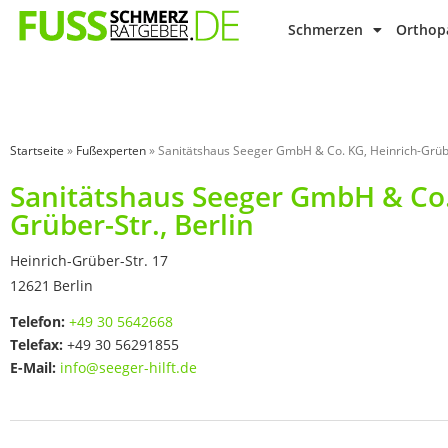
Schmerzen
Orthopä
Startseite
»
Fußexperten
»
Sanitätshaus Seeger GmbH & Co. KG, Heinrich-Grüber
Sanitätshaus Seeger GmbH & Co.
Grüber-Str., Berlin
Heinrich-Grüber-Str. 17
12621
Berlin
Telefon:
+49 30 5642668
Telefax:
+49 30 56291855
E-Mail:
info@seeger-hilft.de