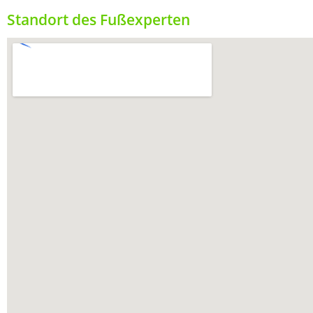
Standort des Fußexperten