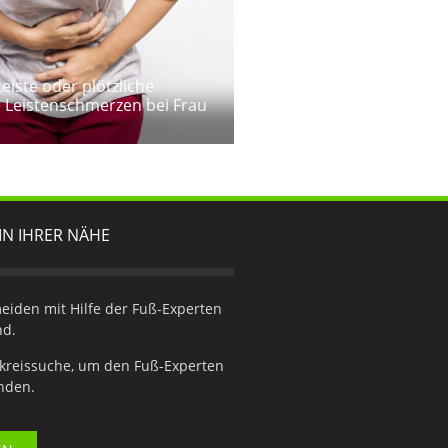
Leiste oder plötzliche
 Leistenschmerzen bei Frau
IN IHRER NÄHE
iden mit Hilfe der Fuß-Experten
nd.
kreissuche, um den Fuß-Experten
inden.