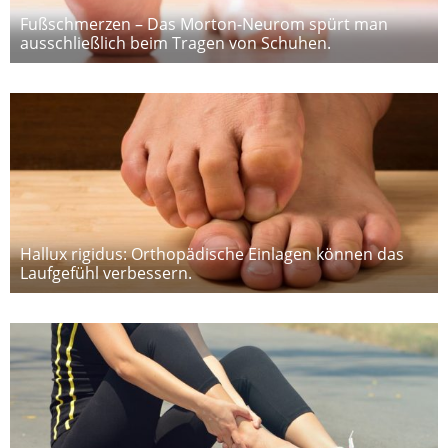
Fußschmerzen – Das Morton-Neurom spürt man
ausschließlich beim Tragen von Schuhen.
Hallux rigidus: Orthopädische Einlagen können das
Laufgefühl verbessern.