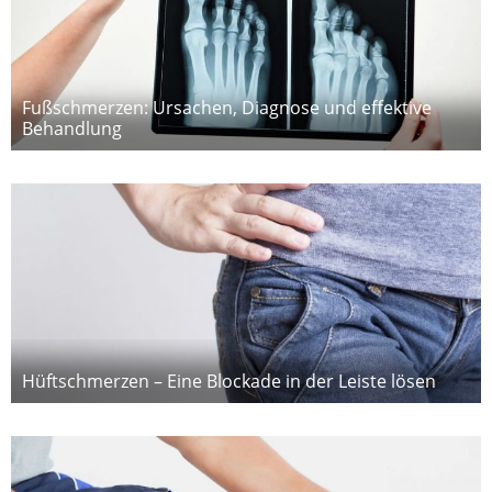
Fußschmerzen: Ursachen, Diagnose und effektive
Behandlung
Hüftschmerzen – Eine Blockade in der Leiste lösen