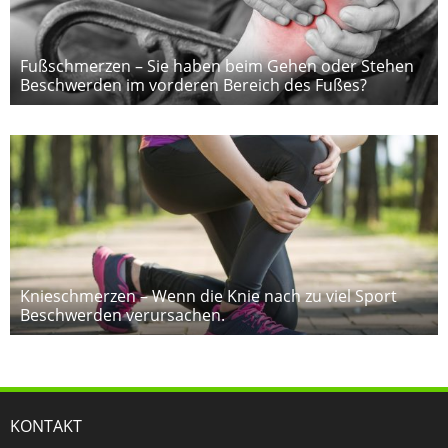
Fußschmerzen – Sie haben beim Gehen oder Stehen
Beschwerden im vorderen Bereich des Fußes?
Knieschmerzen – Wenn die Knie nach zu viel Sport
Beschwerden verursachen.
KONTAKT