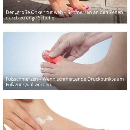
Der „große Onkel“ tut weh – Schmerzen an den Zehen
durch zu enge Schuhe
Fußschmerzen – Wenn schmerzende Druckpunkte am
Fuß zur Qual werden.