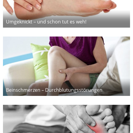
Umgeknickt – und schon tut es weh!
Beinschmerzen – Durchblutungsstörungen