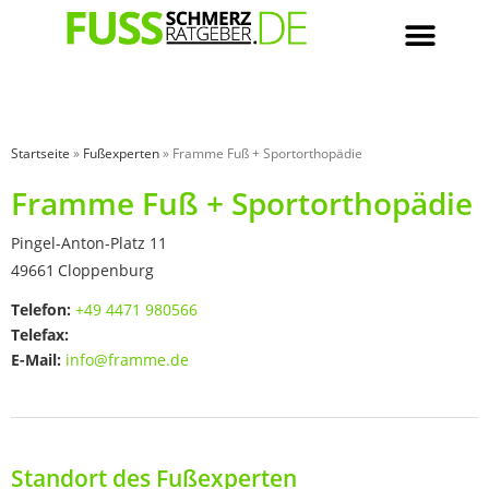
Startseite
»
Fußexperten
»
Framme Fuß + Sportorthopädie
Framme Fuß + Sportorthopädie
Pingel-Anton-Platz 11
49661
Cloppenburg
Telefon:
+49 4471 980566
Telefax:
E-Mail:
info@framme.de
Standort des Fußexperten