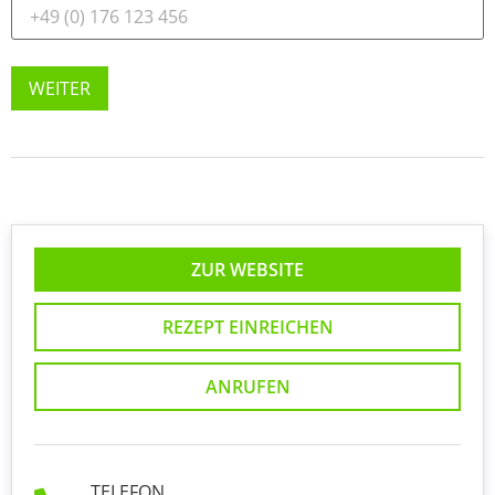
WEITER
ZUR WEBSITE
REZEPT EINREICHEN
ANRUFEN
TELEFON