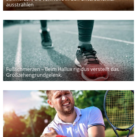
ausstrahlen
Fußschmerzen – Beim Hallux rigidus versteift das
Großzehengrundgelenk.