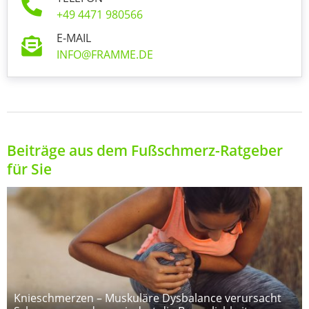
+49 4471 980566
E-MAIL
INFO@FRAMME.DE
Beiträge aus dem Fußschmerz-Ratgeber
für Sie
Knieschmerzen – Muskuläre Dysbalance verursacht