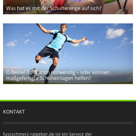
Was hat es mit der Schulterenge auf sich?
O-Beine! Operation notwendig – oder können
maßgefertigte Schuheinlagen helfen?
KONTAKT
fussschmerz-ratgeber.de ist ein Service der