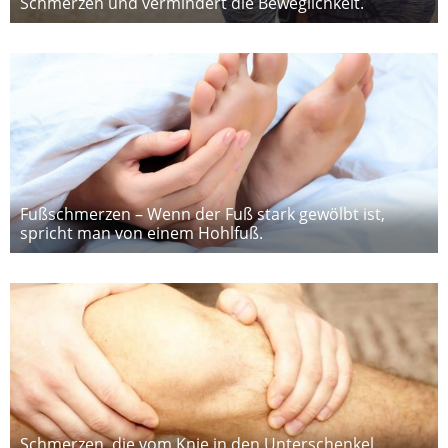
Schmerzen und vermindert die Beweglichkeit.
Fußschmerzen – Wenn der Fuß stark gewölbt ist,
spricht man von einem Hohlfuß.
Schmerzen, die vom Knie in den Unterschenkel