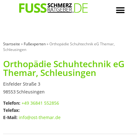
Startseite
»
Fußexperten
»
Orthopädie Schuhtechnik eG Themar,
Schleusingen
Orthopädie Schuhtechnik eG
Themar, Schleusingen
Eisfelder Straße 3
98553
Schleusingen
Telefon:
+49 36841 552856
Telefax:
E-Mail:
info@ost-themar.de