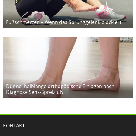
Fußschmerzen – Wenn das Sprunggelenk blockiert.
Dünne, halblange orthopädische Einlagen nach
Diagnose Senk-Spreizfuß
KONTAKT