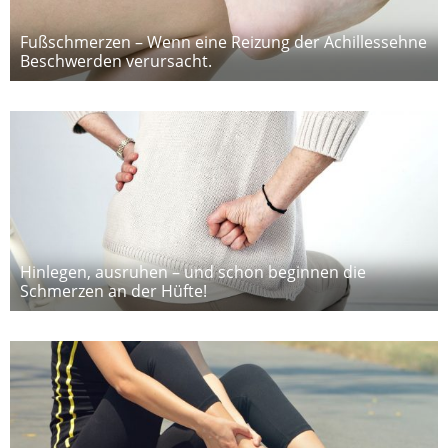
Fußschmerzen – Wenn eine Reizung der Achillessehne
Beschwerden verursacht.
Hinlegen, ausruhen – und schon beginnen die
Schmerzen an der Hüfte!