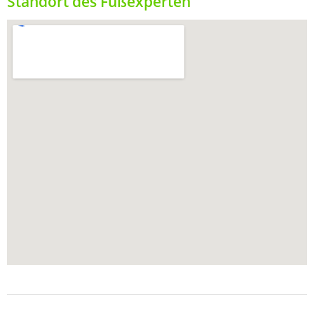
Standort des Fußexperten