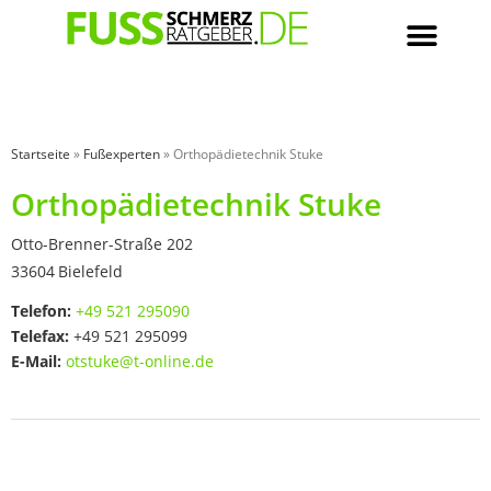
Startseite
»
Fußexperten
»
Orthopädietechnik Stuke
Orthopädietechnik Stuke
Otto-Brenner-Straße 202
33604
Bielefeld
Telefon:
+49 521 295090
Telefax:
+49 521 295099
E-Mail:
otstuke@t-online.de