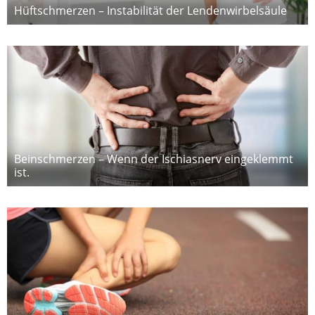
Hüftschmerzen – Instabilität der Lendenwirbelsäule
Beinschmerzen – Wenn der Ischiasnerv eingeklemmt
ist.