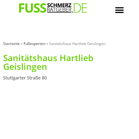
Startseite
»
Fußexperten
»
Sanitätshaus Hartlieb Geislingen
Sanitätshaus Hartlieb
Geislingen
Stuttgarter Straße 80