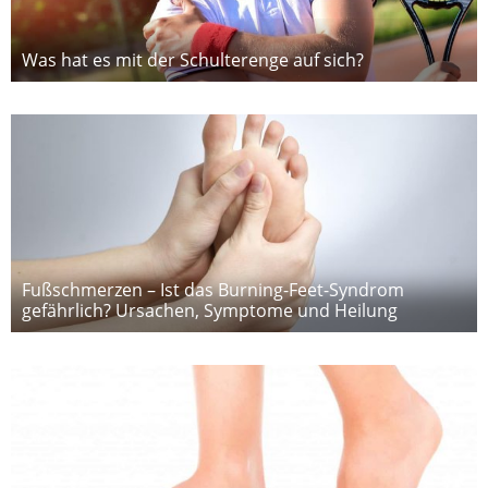
Was hat es mit der Schulterenge auf sich?
Fußschmerzen – Ist das Burning-Feet-Syndrom
gefährlich? Ursachen, Symptome und Heilung