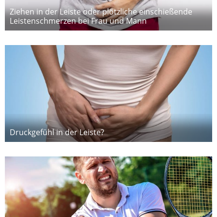
Ziehen in der Leiste oder plötzliche einschießende
Leistenschmerzen bei Frau und Mann
Druckgefühl in der Leiste?