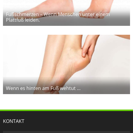
Fußschmerzen – Wenn Menschen unter einem
Plattfuß leiden.
Wenn es hinten am Fuß wehtut …
KONTAKT