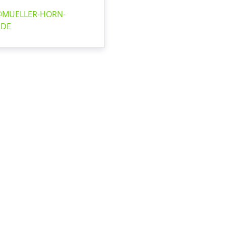
MUELLER-HORN-
.DE