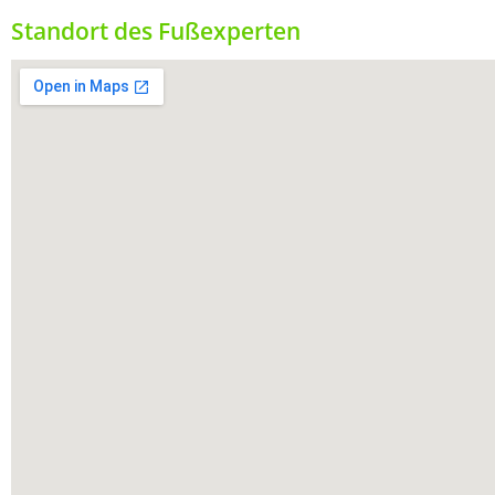
Standort des Fußexperten