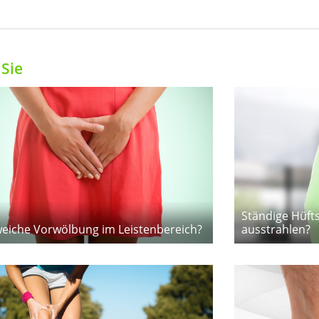
Sie
Ständige Hüft
weiche Vorwölbung im Leistenbereich?
ausstrahlen?