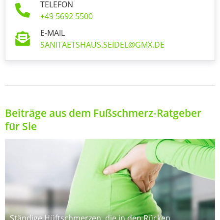
TELEFON
+49 5692 5500
E-MAIL
SANITAETSHAUS.SEIDEL@GMX.DE
Beiträge aus dem Fußschmerz-Ratgeber
für Sie
Ständige Hüftschmerzen, die in den Rücken