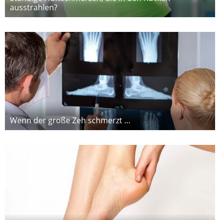
ausstrahlen?
Wenn der große Zeh schmerzt …