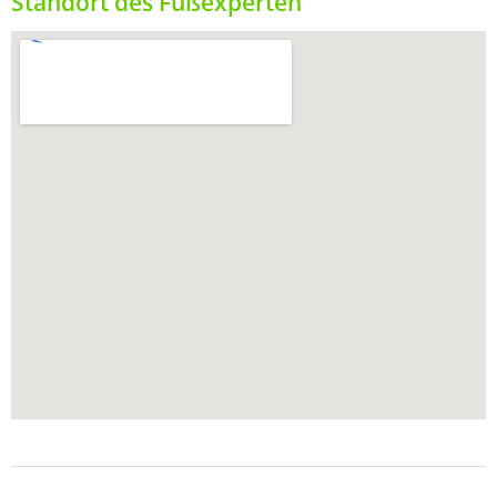
Standort des Fußexperten