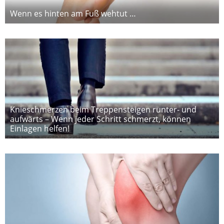
Wenn es hinten am Fuß wehtut …
Knieschmerzen beim Treppensteigen runter- und
aufwärts – Wenn jeder Schritt schmerzt, können
Einlagen helfen!