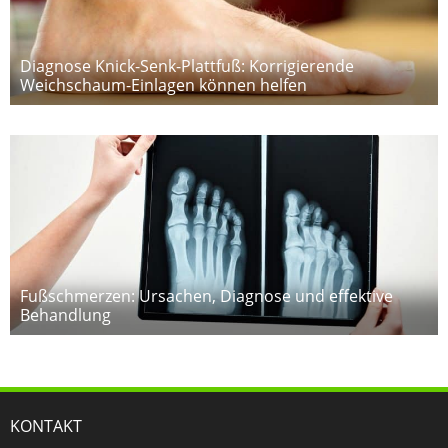
Diagnose Knick-Senk-Plattfuß: Korrigierende
Weichschaum-Einlagen können helfen
Fußschmerzen: Ursachen, Diagnose und effektive
Behandlung
KONTAKT