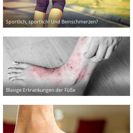
Sportlich, sportlich! Und Beinschmerzen?
Blasige Erkrankungen der Füße