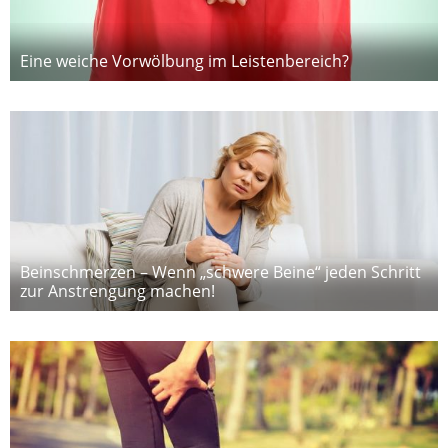
Eine weiche Vorwölbung im Leistenbereich?
Beinschmerzen – Wenn „schwere Beine“ jeden Schritt
zur Anstrengung machen!