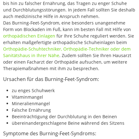
bis hin zu falscher Ernährung, das Tragen zu enger Schuhe
und Durchblutungsstörungen. In jedem Fall sollten Sie deshalb
auch medizinische Hilfe in Anspruch nehmen.
Das Burning-Feet-Syndrom, eine besonders unangenehme
Form von Blockaden im Fuß, kann im besten Fall mit Hilfe von
orthopädischen Einlagen
für Ihre Schuhe reguliert werden. Sie
erhalten maßgefertigte orthopädische Schuheinlagen beim
Orthopädie-Schuhtechniker, Orthopädie-Techniker oder dem
Sanitätshaus in Ihrer Nähe
. Zudem sollten Sie Ihren Hausarzt
oder einen Facharzt der Orthopädie aufsuchen, um weitere
Therapiemaßnahmen mit ihm zu besprechen.
Ursachen für das Burning-Feet-Syndrom:
zu enges Schuhwerk
Vitaminmangel
Mineralienmangel
Falsche Ernährung
Beeinträchtigung der Durchblutung in den Beinen
übereinandergeschlagene Beine während des Sitzens
Symptome des Burning-Feet-Syndroms: