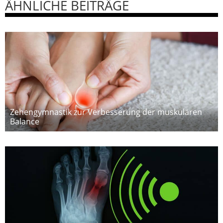
ÄHNLICHE BEITRÄGE
Zehengymnastik zur Verbesserung der muskulären
Balance