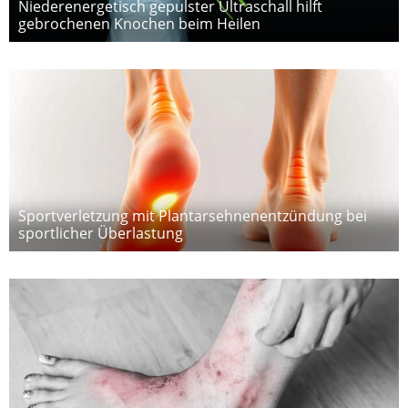
Niederenergetisch gepulster Ultraschall hilft
gebrochenen Knochen beim Heilen
Sportverletzung mit Plantarsehnenentzündung bei
sportlicher Überlastung