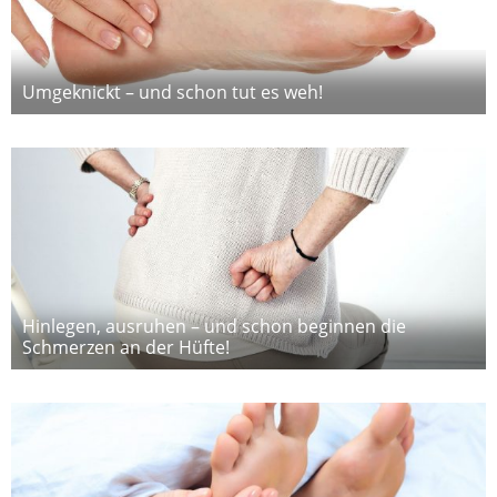
Umgeknickt – und schon tut es weh!
Hinlegen, ausruhen – und schon beginnen die
Schmerzen an der Hüfte!