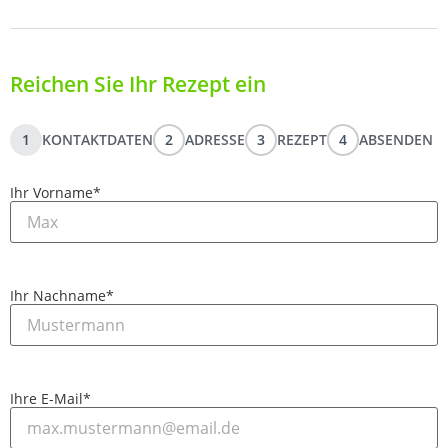
Reichen Sie Ihr Rezept ein
1
KONTAKTDATEN
2
ADRESSE
3
REZEPT
4
ABSENDEN
Ihr Vorname
*
Ihr Nachname
*
Ihre E-Mail
*