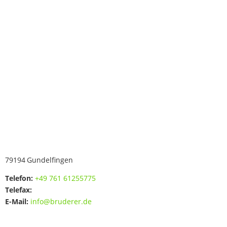
79194
Gundelfingen
Telefon:
+49 761 61255775
Telefax:
E-Mail:
info@bruderer.de