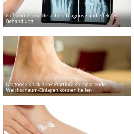
Fußschmerzen: Ursachen, Diagnose und effektive
Behandlung
Diagnose Knick-Senk-Plattfuß: Korrigierende
Weichschaum-Einlagen können helfen