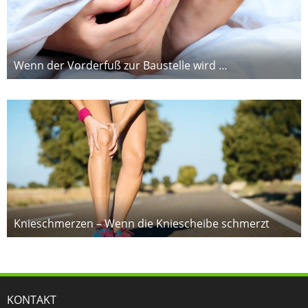
Wenn der Vorderfuß zur Baustelle wird …
Knieschmerzen – Wenn die Kniescheibe schmerzt
KONTAKT