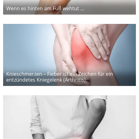
Wenn es hinten am Fuß wehtut …
Knieschmerzen – Fieber ist ein Zeichen für ein
entzündetes Kniegelenk (Arthritis).