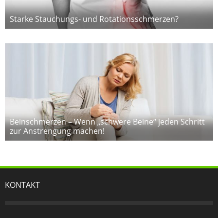
Starke Stauchungs- und Rotationsschmerzen?
Beinschmerzen – Wenn „schwere Beine“ jeden Schritt
zur Anstrengung machen!
KONTAKT