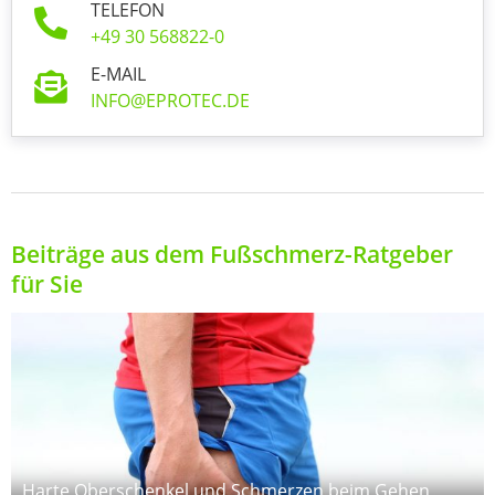
TELEFON
+49 30 568822-0
E-MAIL
INFO@EPROTEC.DE
Beiträge aus dem Fußschmerz-Ratgeber
für Sie
Harte Oberschenkel und Schmerzen beim Gehen