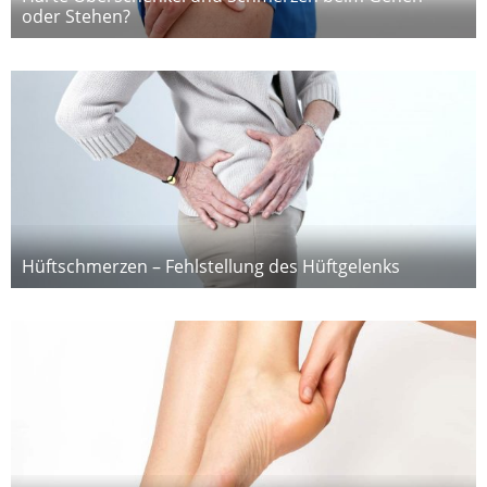
oder Stehen?
Hüftschmerzen – Fehlstellung des Hüftgelenks