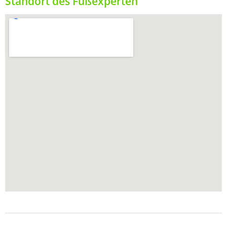
Standort des Fußexperten