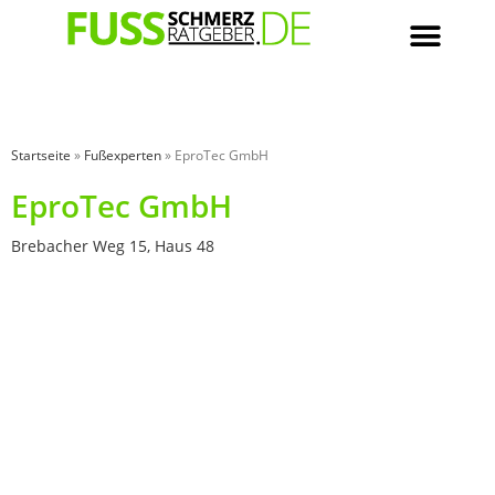
Startseite
»
Fußexperten
»
EproTec GmbH
EproTec GmbH
Brebacher Weg 15, Haus 48