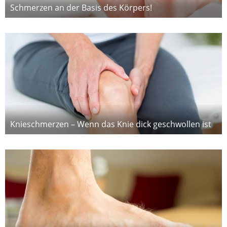
Schmerzen an der Basis des Körpers!
Knieschmerzen – Wenn das Knie dick geschwollen ist