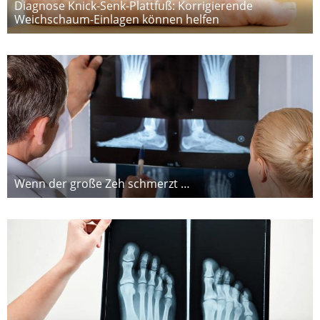
Diagnose Knick-Senk-Plattfuß: Korrigierende
Weichschaum-Einlagen können helfen
Wenn der große Zeh schmerzt …