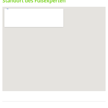
Standort des Fußexperten