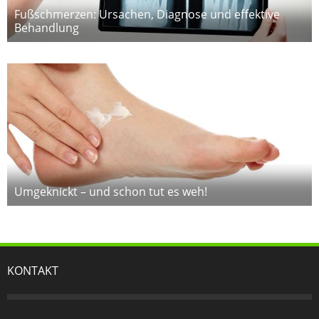
Fußschmerzen: Ursachen, Diagnose und effektive
Behandlung
Umgeknickt – und schon tut es weh!
KONTAKT