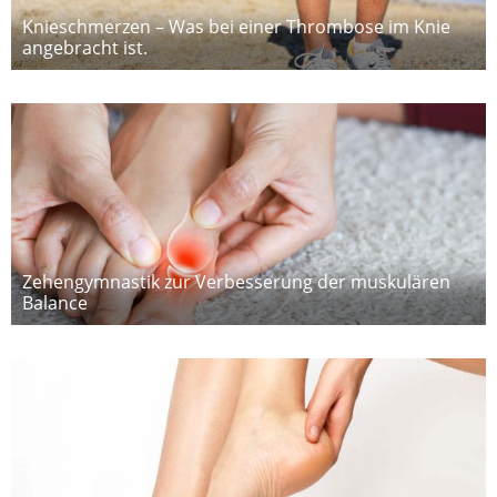
Knieschmerzen – Was bei einer Thrombose im Knie
angebracht ist.
Zehengymnastik zur Verbesserung der muskulären
Balance