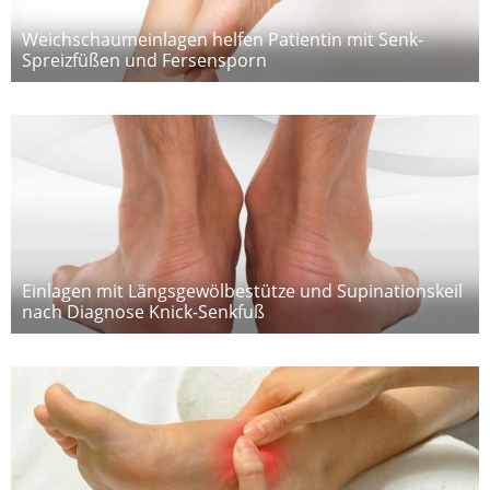
Weichschaumeinlagen helfen Patientin mit Senk-
Spreizfüßen und Fersensporn
Einlagen mit Längsgewölbestütze und Supinationskeil
nach Diagnose Knick-Senkfuß