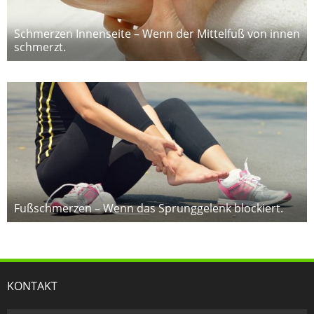
Schmerzen Innenseite – Wenn der Mittelfuß von innen
schmerzt.
Fußschmerzen – Wenn das Sprunggelenk blockiert.
KONTAKT