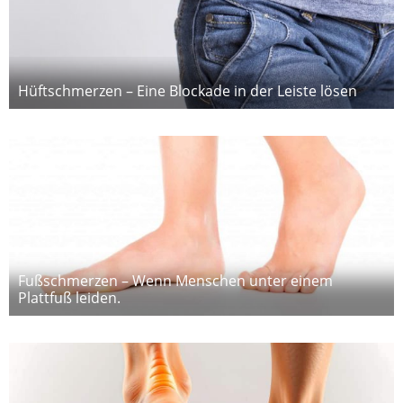
Hüftschmerzen – Eine Blockade in der Leiste lösen
Fußschmerzen – Wenn Menschen unter einem
Plattfuß leiden.