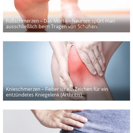
Fußschmerzen – Das Morton-Neurom spürt man
ausschließlich beim Tragen von Schuhen.
Knieschmerzen – Fieber ist ein Zeichen für ein
entzündetes Kniegelenk (Arthritis).