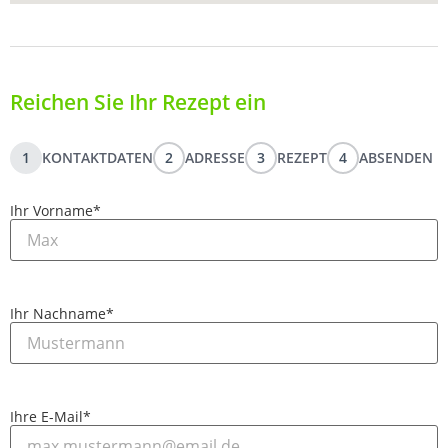
Reichen Sie Ihr Rezept ein
1
KONTAKTDATEN
2
ADRESSE
3
REZEPT
4
ABSENDEN
Ihr Vorname
*
Ihr Nachname
*
Ihre E-Mail
*