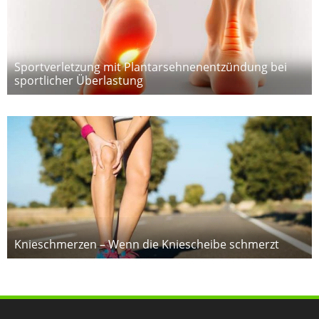
Sportverletzung mit Plantarsehnenentzündung bei
sportlicher Überlastung
Knieschmerzen – Wenn die Kniescheibe schmerzt