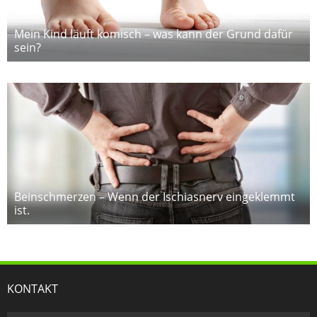
Mein Kind läuft komisch – was kann der Grund dafür
sein?
Beinschmerzen – Wenn der Ischiasnerv eingeklemmt
ist.
KONTAKT