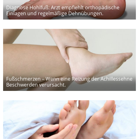
Diagnose Hohlfuß: Arzt empfiehlt orthopädische
Einlagen und regelmäßige Dehnübungen.
Fußschmerzen – Wenn eine Reizung der Achillessehne
Beschwerden verursacht.