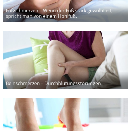
Fußschmerzen – Wenn der Fuß stark gewölbt ist,
spricht man von einem Hohlfuß.
Beinschmerzen – Durchblutungsstörungen