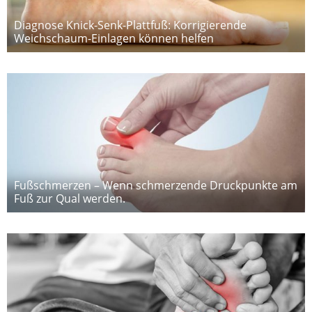
Diagnose Knick-Senk-Plattfuß: Korrigierende
Weichschaum-Einlagen können helfen
Fußschmerzen – Wenn schmerzende Druckpunkte am
Fuß zur Qual werden.