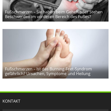
Fußschmerzen – Sie haben beim Gehen oder Stehen
Beschwerden im vorderen Bereich des Fußes?
Fußschmerzen – Ist das Burning-Feet-Syndrom
gefährlich? Ursachen, Symptome und Heilung
KONTAKT