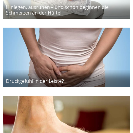
Hinlegen, ausruhen – und schon beginnen die
Schmerzen an der Hüfte!
Druckgefühl in der Leiste?