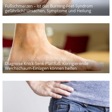
Fußschmerzen – Ist das Burning-Feet-Syndrom
gefährlich? Ursachen, Symptome und Heilung
Diagnose Knick-Senk-Plattfuß: Korrigierende
Weichschaum-Einlagen können helfen