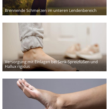
Brennende Schmerzen im unteren Lendenbereich
Versorgung mit Einlagen bei Senk-Spreizfüßen und
Hallux rigidus