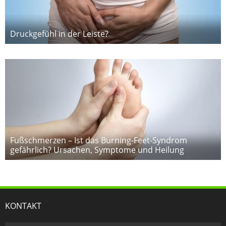
Druckgefühl in der Leiste?
Fußschmerzen – Ist das Burning-Feet-Syndrom
gefährlich? Ursachen, Symptome und Heilung
KONTAKT