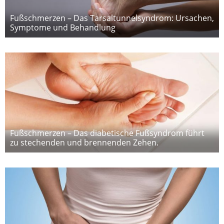
Fußschmerzen – Das Tarsaltunnelsyndrom: Ursachen,
Symptome und Behandlung
Fußschmerzen – Das diabetische Fußsyndrom führt
zu stechenden und brennenden Zehen.