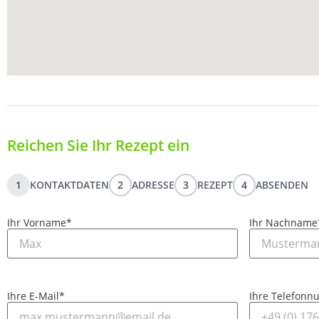
Reichen Sie Ihr Rezept ein
1
KONTAKTDATEN
2
ADRESSE
3
REZEPT
4
ABSENDEN
Ihr Vorname
*
Ihr Nachname
Ihre E-Mail
*
Ihre Telefon