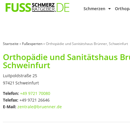
Schmerzen
Orthopä
Startseite
»
Fußexperten
»
Orthopädie und Sanitätshaus Brünner, Schweinfurt
Orthopädie und Sanitätshaus Br
Schweinfurt
Luitpoldstraße 25
97421
Schweinfurt
Telefon:
+49 9721 70080
Telefax:
+49 9721 26646
E-Mail:
zentrale@bruenner.de