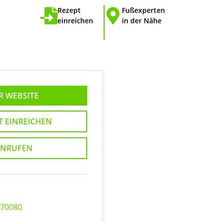
Rezept
Fußexperten
einreichen
in der Nähe
R WEBSITE
T EINREICHEN
NRUFEN
 70080