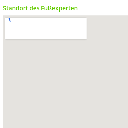
Standort des Fußexperten