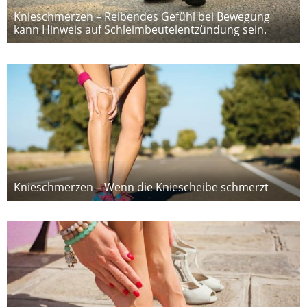
Knieschmerzen – Reibendes Gefühl bei Bewegung
kann Hinweis auf Schleimbeutelentzündung sein.
Knieschmerzen – Wenn die Kniescheibe schmerzt