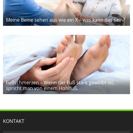
Meine Beine sehen aus wie ein X – was kann das sein?
Fußschmerzen – Wenn der Fuß stark gewölbt ist,
spricht man von einem Hohlfuß.
KONTAKT