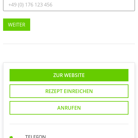
WEITER
ZUR WEBSITE
REZEPT EINREICHEN
ANRUFEN
TELEFON