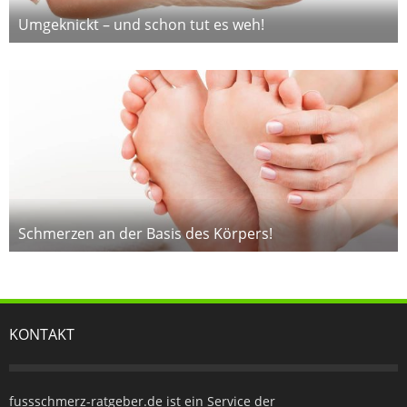
Umgeknickt – und schon tut es weh!
Schmerzen an der Basis des Körpers!
KONTAKT
fussschmerz-ratgeber.de ist ein Service der