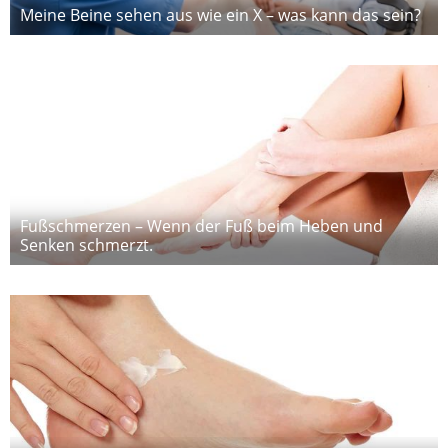
Meine Beine sehen aus wie ein X – was kann das sein?
Fußschmerzen – Wenn der Fuß beim Heben und
Senken schmerzt.