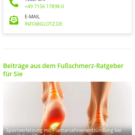
+49 7156 17898-0
E-MAIL
INFO@GLOTZ.DE
Beiträge aus dem Fußschmerz-Ratgeber
für Sie
Sportverletzung mit Plantarsehnenentzündung bei