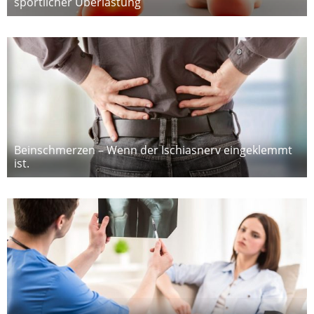
sportlicher Überlastung
Beinschmerzen – Wenn der Ischiasnerv eingeklemmt
ist.