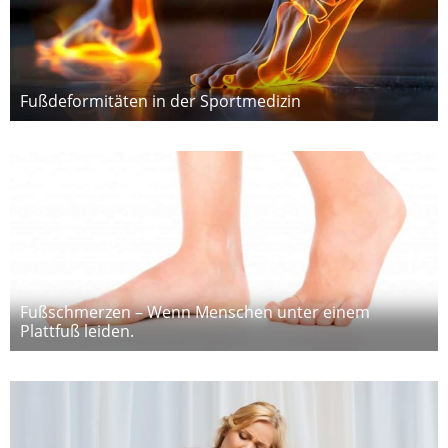
Fußdeformitäten in der Sportmedizin
Fußschmerzen – Wenn Menschen unter einem
Plattfuß leiden.