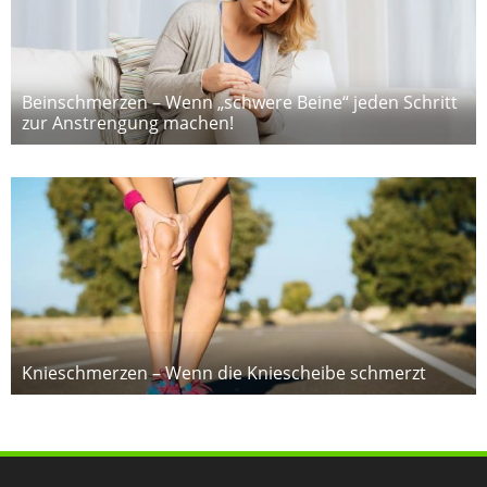
Beinschmerzen – Wenn „schwere Beine“ jeden Schritt
zur Anstrengung machen!
Knieschmerzen – Wenn die Kniescheibe schmerzt