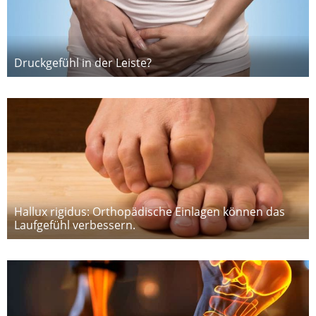
Druckgefühl in der Leiste?
Hallux rigidus: Orthopädische Einlagen können das
Laufgefühl verbessern.