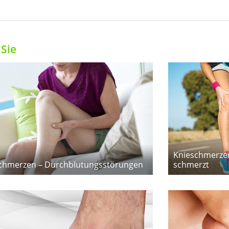
Sie
Knieschmerzen
chmerzen – Durchblutungsstörungen
schmerzt