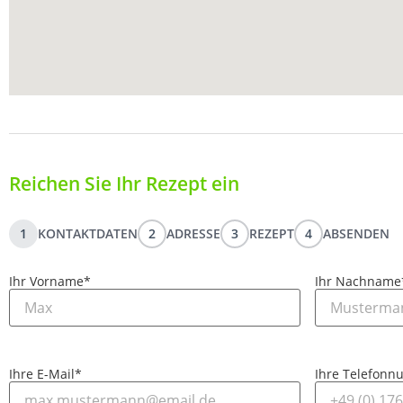
Reichen Sie Ihr Rezept ein
1
KONTAKTDATEN
2
ADRESSE
3
REZEPT
4
ABSENDEN
Ihr Vorname
*
Ihr Nachname
Ihre E-Mail
*
Ihre Telefon