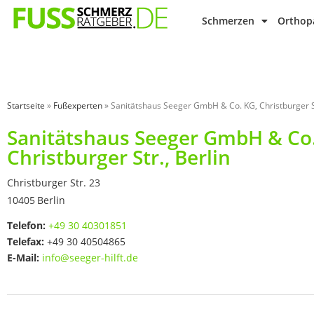
Schmerzen
Orthopä
Startseite
»
Fußexperten
»
Sanitätshaus Seeger GmbH & Co. KG, Christburger St
Sanitätshaus Seeger GmbH & Co.
Christburger Str., Berlin
Christburger Str. 23
10405
Berlin
Telefon:
+49 30 40301851
Telefax:
+49 30 40504865
E-Mail:
info@seeger-hilft.de