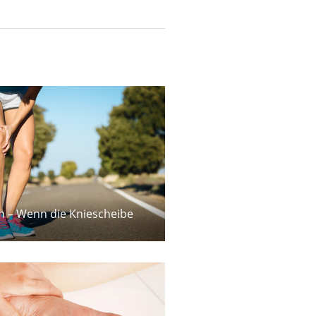
 – Wenn die Kniescheibe