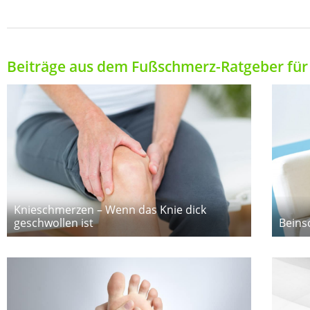
Beiträge aus dem Fußschmerz-Ratgeber für 
Knieschmerzen – Wenn das Knie dick
geschwollen ist
Beins