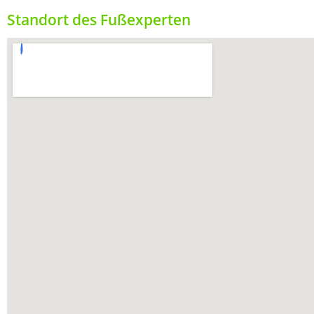
Standort des Fußexperten