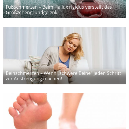
Fußschmerzen – Beim Hallux rigidus versteift das
Großzehengrundgelenk.
Beinschmerzen – Wenn „schwere Beine“ jeden Schritt
zur Anstrengung machen!