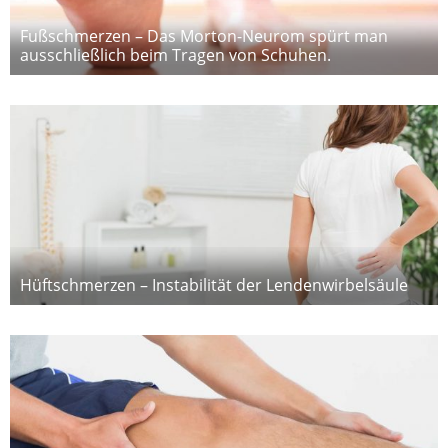
Fußschmerzen – Das Morton-Neurom spürt man
ausschließlich beim Tragen von Schuhen.
Hüftschmerzen – Instabilität der Lendenwirbelsäule