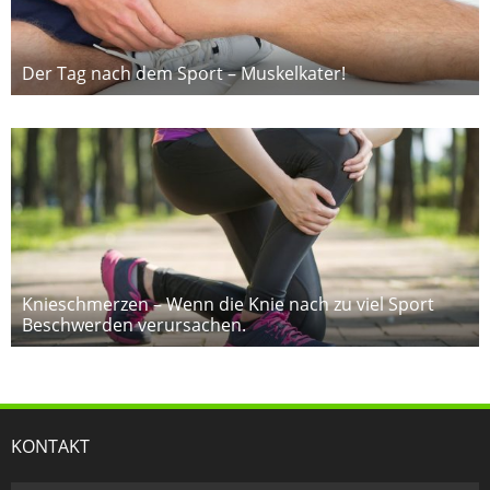
Der Tag nach dem Sport – Muskelkater!
Knieschmerzen – Wenn die Knie nach zu viel Sport
Beschwerden verursachen.
KONTAKT