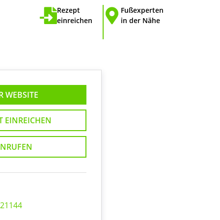
Rezept
Fußexperten
einreichen
in der Nähe
R WEBSITE
T EINREICHEN
NRUFEN
 21144