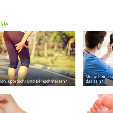
Sie
Meine Beine se
lich, sportlich! Und Beinschmerzen?
das sein?