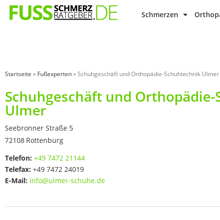
Schmerzen
Orthopä
Startseite
»
Fußexperten
»
Schuhgeschäft und Orthopädie-Schuhtechnik Ulmer
Schuhgeschäft und Orthopädie-
Ulmer
Seebronner Straße 5
72108
Rottenburg
Telefon:
+49 7472 21144
Telefax:
+49 7472 24019
E-Mail:
info@ulmer-schuhe.de