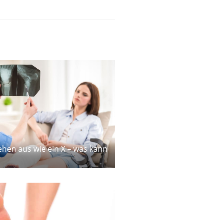
hen aus wie ein X – was kann