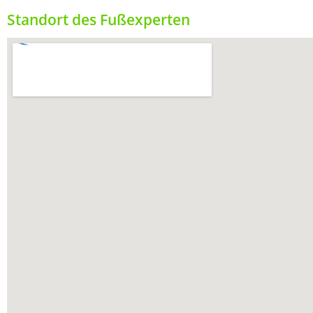
Standort des Fußexperten