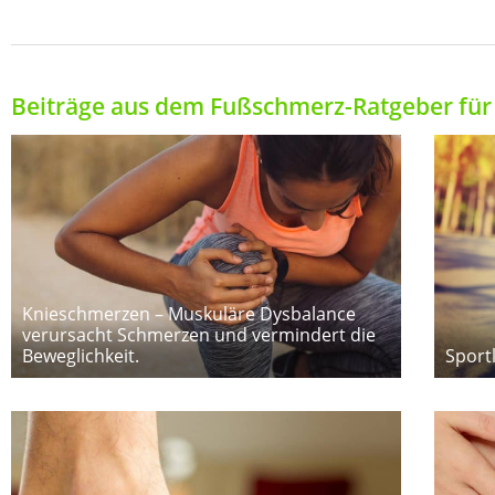
Beiträge aus dem Fußschmerz-Ratgeber für 
Knieschmerzen – Muskuläre Dysbalance
verursacht Schmerzen und vermindert die
Beweglichkeit.
Sport