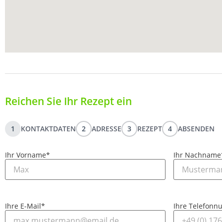
Reichen Sie Ihr Rezept ein
1
KONTAKTDATEN
2
ADRESSE
3
REZEPT
4
ABSENDEN
Ihr Vorname
*
Ihr Nachname
Ihre E-Mail
*
Ihre Telefon