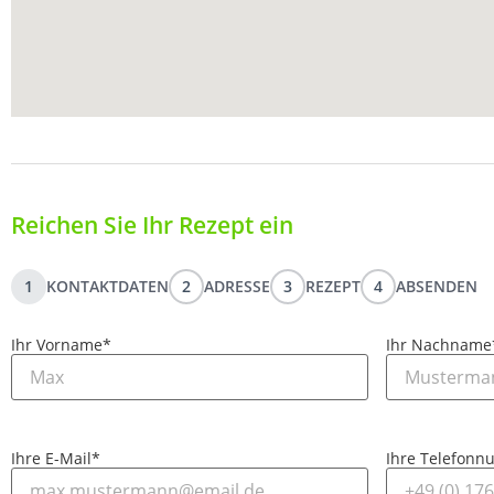
Reichen Sie Ihr Rezept ein
1
KONTAKTDATEN
2
ADRESSE
3
REZEPT
4
ABSENDEN
Ihr Vorname
*
Ihr Nachname
Ihre E-Mail
*
Ihre Telefon