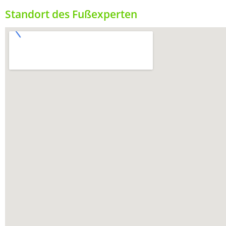
Standort des Fußexperten