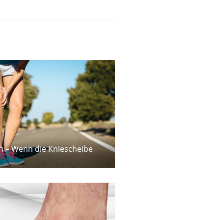
 – Wenn die Kniescheibe