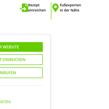
Rezept
Fußexperten
einreichen
in der Nähe
R WEBSITE
T EINREICHEN
NRUFEN
 40366