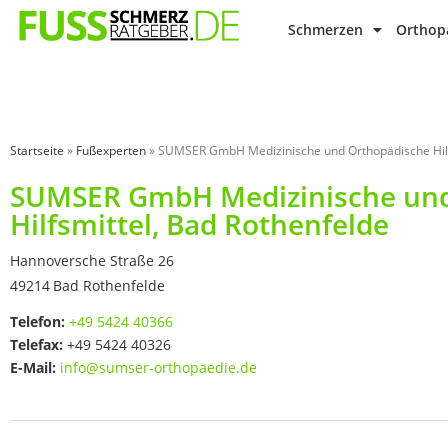
Schmerzen
Orthopä
Startseite
»
Fußexperten
»
SUMSER GmbH Medizinische und Orthopädische Hilf
SUMSER GmbH Medizinische und
Hilfsmittel, Bad Rothenfelde
Hannoversche Straße 26
49214
Bad Rothenfelde
Telefon:
+49 5424 40366
Telefax:
+49 5424 40326
E-Mail:
info@sumser-orthopaedie.de