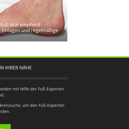
fuß: Arzt empfiehlt
 Einlagen und regelmäßige
.
IN IHRER NÄHE
iden mit Hilfe der Fuß-Experten
nd.
kreissuche, um den Fuß-Experten
inden.