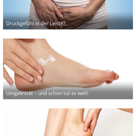
Druckgefühl in der Leiste?
Umgeknickt – und schon tut es weh!