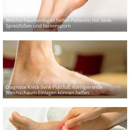
Weichschaumeinlagen helfen Patientin mit Senk-
Spreizfüßen und Fersensporn
Diagnose Knick-Senk-Plattfuß: Korrigierende
Weichschaum-Einlagen können helfen