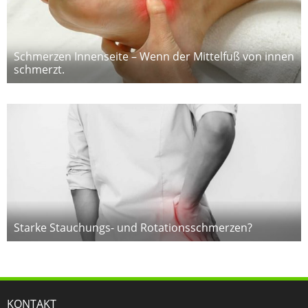
Schmerzen Innenseite – Wenn der Mittelfuß von innen
schmerzt.
Starke Stauchungs- und Rotationsschmerzen?
KONTAKT