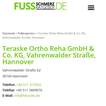
Startseite
»
Fußexperten
»
Teraske Ortho Reha GmbH & Co. KG,
Vahrenwalder Straße, Hannover
Teraske Ortho Reha GmbH &
Co. KG, Vahrenwalder Straße,
Hannover
Vahrenwalder Straße 62
30165
Hannover
Telefon:
+49 511 317653
Telefax:
+49 511 3889076
E-Mail:
info@teraske.de