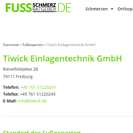
Schmerzen
Orthopä
Startseite
»
Fußexperten
»
Tiwick Einlagentechnik GmbH
Tiwick Einlagentechnik GmbH
Rieselfeldallee 28
79111
Freiburg
Telefon:
+49 761 51220241
Telefax:
+49 761 51220243
E-Mail:
info@tiwick.de