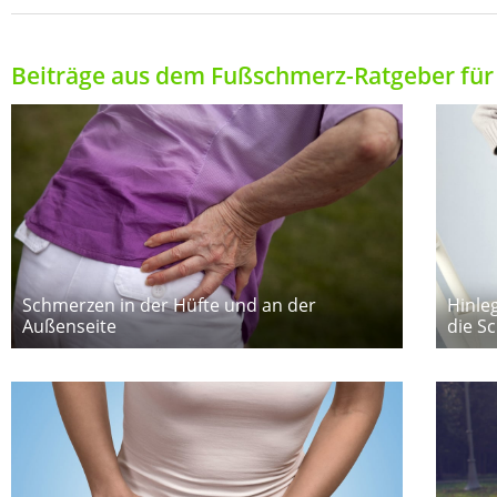
Beiträge aus dem Fußschmerz-Ratgeber für 
Schmerzen in der Hüfte und an der
Hinle
Außenseite
die S