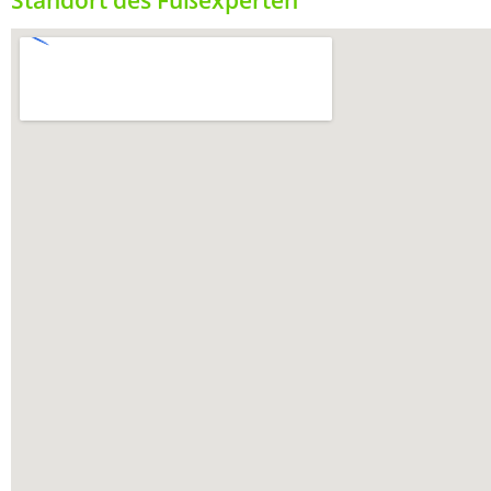
Standort des Fußexperten