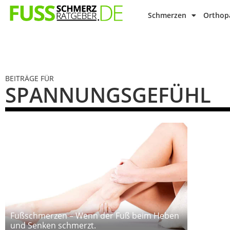
Schmerzen
Orthopä
BEITRÄGE FÜR
SPANNUNGSGEFÜHL
Fußschmerzen – Wenn der Fuß beim Heben
und Senken schmerzt.