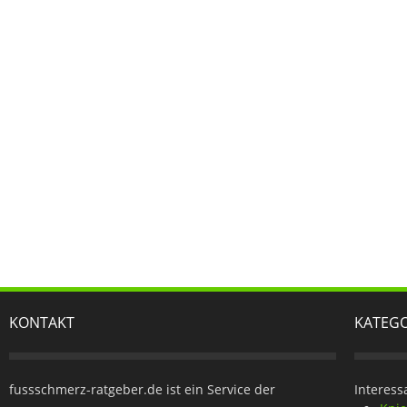
KONTAKT
KATEG
fussschmerz-ratgeber.de ist ein Service der
Interess