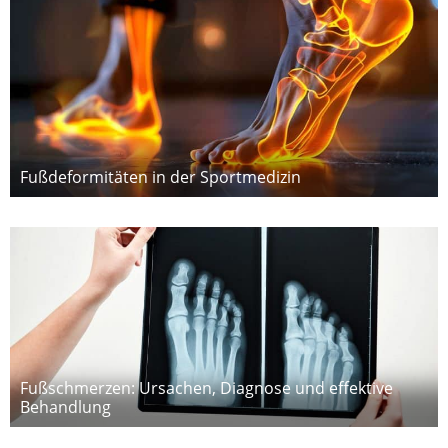
Fußdeformitäten in der Sportmedizin
Fußschmerzen: Ursachen, Diagnose und effektive
Behandlung