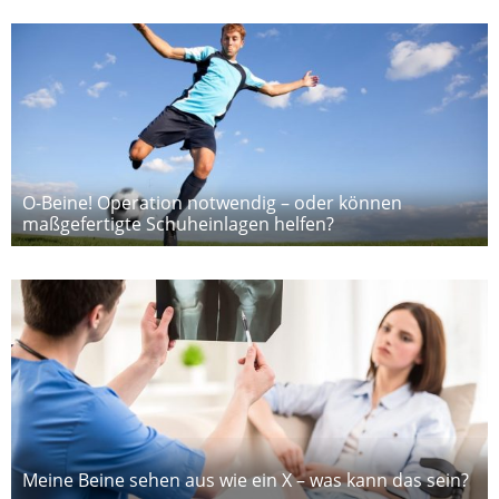
O-Beine! Operation notwendig – oder können
maßgefertigte Schuheinlagen helfen?
Meine Beine sehen aus wie ein X – was kann das sein?