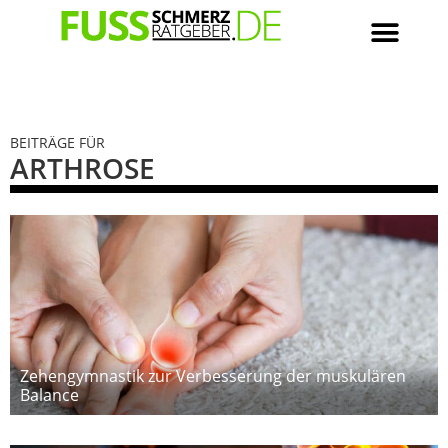
BEITRÄGE FÜR
ARTHROSE
Zehengymnastik zur Verbesserung der muskulären
Balance