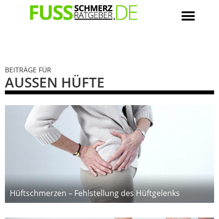
BEITRÄGE FÜR
AUSSEN HÜFTE
Hüftschmerzen – Fehlstellung des Hüftgelenks