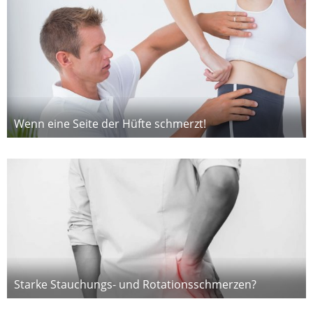
Wenn eine Seite der Hüfte schmerzt!
Starke Stauchungs- und Rotationsschmerzen?