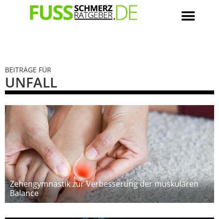
BEITRÄGE FÜR
UNFALL
Zehengymnastik zur Verbesserung der muskulären
Balance