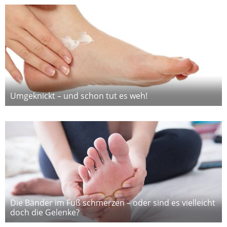
Umgeknickt – und schon tut es weh!
Die Bänder im Fuß schmerzen – oder sind es vielleicht
doch die Gelenke?