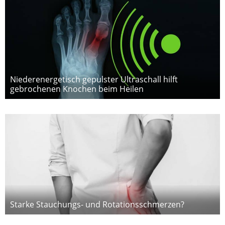
Niederenergetisch gepulster Ultraschall hilft
gebrochenen Knochen beim Heilen
Starke Stauchungs- und Rotationsschmerzen?