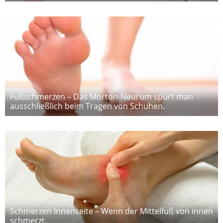
Fußschmerzen – Das Morton-Neurom spürt man
ausschließlich beim Tragen von Schuhen.
Schmerzen Innenseite – Wenn der Mittelfuß von innen
schmerzt.