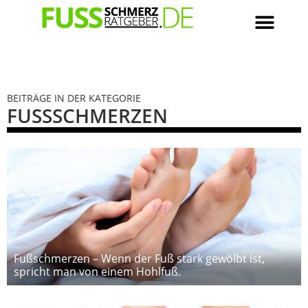
BEITRÄGE IN DER KATEGORIE
FUSSSCHMERZEN
Fußschmerzen – Wenn der Fuß stark gewölbt ist,
spricht man von einem Hohlfuß.