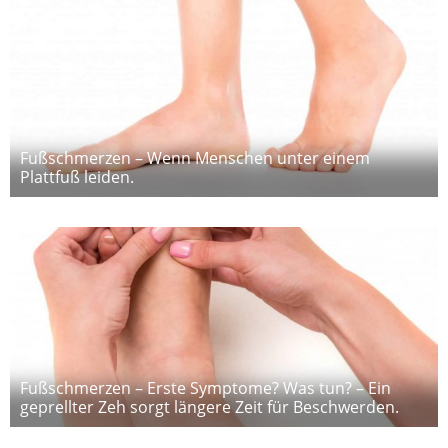
Fußschmerzen – Wenn Menschen unter einem
Plattfuß leiden.
Fußschmerzen – Erste Symptome? Was tun? – Ein
geprellter Zeh sorgt längere Zeit für Beschwerden.