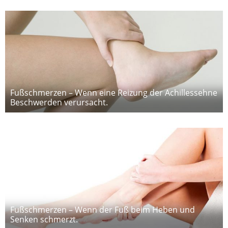
Fußschmerzen – Wenn eine Reizung der Achillessehne
Beschwerden verursacht.
Fußschmerzen – Wenn der Fuß beim Heben und
Senken schmerzt.