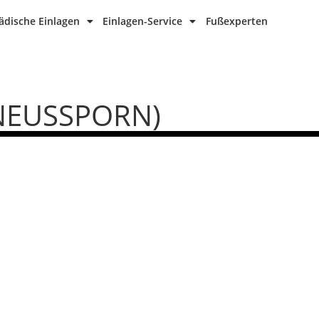
dische Einlagen
Einlagen-Service
Fußexperten
NEUSSPORN)