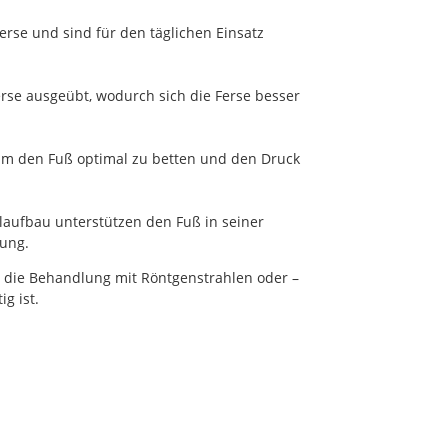
erse und sind für den täglichen Einsatz
se ausgeübt, wodurch sich die Ferse besser
um den Fuß optimal zu betten und den Druck
ufbau unterstützen den Fuß in seiner
tung.
, die Behandlung mit Röntgenstrahlen oder –
ig ist.