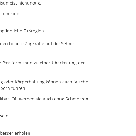
st meist nicht nötig.
nnen sind:
mpfindliche Fußregion.
nnen höhere Zugkräfte auf die Sehne
 Passform kann zu einer Überlastung der
g oder Körperhaltung können auch falsche
sporn führen.
kbar. Oft werden sie auch ohne Schmerzen
sein:
besser erholen.