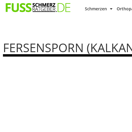
Schmerzen
Orthopä
FERSENSPORN (KALKA