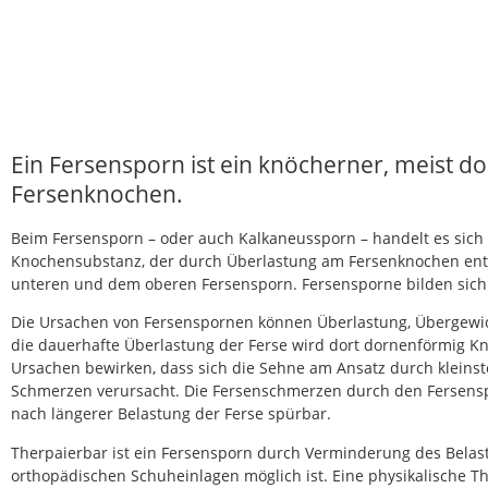
Ein Fersensporn ist ein knöcherner, meist d
Fersenknochen.
Beim Fersensporn – oder auch Kalkaneussporn – handelt es sich
Knochensubstanz, der durch Überlastung am Fersenknochen ent
unteren und dem oberen Fersensporn. Fersensporne bilden sich
Die Ursachen von Fersenspornen können Überlastung, Übergewich
die dauerhafte Überlastung der Ferse wird dort dornenförmig K
Ursachen bewirken, dass sich die Sehne am Ansatz durch kleins
Schmerzen verursacht. Die Fersenschmerzen durch den Fersens
nach längerer Belastung der Ferse spürbar.
Therpaierbar ist ein Fersensporn durch Verminderung des Belast
orthopädischen Schuheinlagen möglich ist. Eine physikalisch