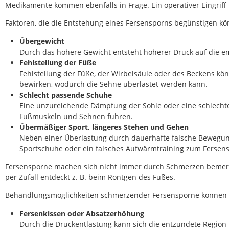
Medikamente kommen ebenfalls in Frage. Ein operativer Eingriff i
Faktoren, die die Entstehung eines Fersensporns begünstigen kö
Übergewicht
Durch das höhere Gewicht entsteht höherer Druck auf die e
Fehlstellung der Füße
Fehlstellung der Füße, der Wirbelsäule oder des Beckens kö
bewirken, wodurch die Sehne überlastet werden kann.
Schlecht passende Schuhe
Eine unzureichende Dämpfung der Sohle oder eine schlechte
Fußmuskeln und Sehnen führen.
Übermäßiger Sport, längeres Stehen und Gehen
Neben einer Überlastung durch dauerhafte falsche Bewegun
Sportschuhe oder ein falsches Aufwärmtraining zum Fersen
Fersensporne machen sich nicht immer durch Schmerzen bemer
per Zufall entdeckt z. B. beim Röntgen des Fußes.
Behandlungsmöglichkeiten schmerzender Fersensporne können 
Fersenkissen oder Absatzerhöhung
Durch die Druckentlastung kann sich die entzündete Region 