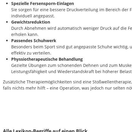
Spezielle Fersensporn-Einlagen
Sie sorgen für eine bessere Druckverteilung im Bereich der F
individuell angepasst.
Gewichtsreduktion
Durch Abnehmen wird automatisch weniger Druck auf die Fer
erholen kann.
Passendes Schuhwerk
Besonders beim Sport sind gut angepasste Schuhe wichtig, 
effektiv zu verteilen.
Physsiotherapeutische Behandlung
Gezielte Übungen zum schonenden Dehnen und zum Muskela
Leistungsfähigkeit und Wiederstandskraft bei höherer Belas
Zusätzliche Therapiemöglichkeiten sind eine Stoßwellentherapie
falls nichts mehr hilft – eine Operation, was jedoch nur selten nöt
Alle Lexikon-Begriffe auf einen Blick