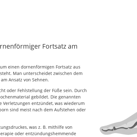
ornenförmiger Fortsatz am
 um einen dornenförmigen Fortsatz aus
steht. Man unterscheidet zwischen dem
 am Ansatz von Sehnen.
t oder Fehlstellung der Füße sein. Durch
nochenmaterial gebildet. Die genannten
te Verletzungen entzündet, was wiederum
porn sind meist nach dem Aufstehen oder
ungsdruckes, was z. B. mithilfe von
e Therapie oder entzündungshemmende