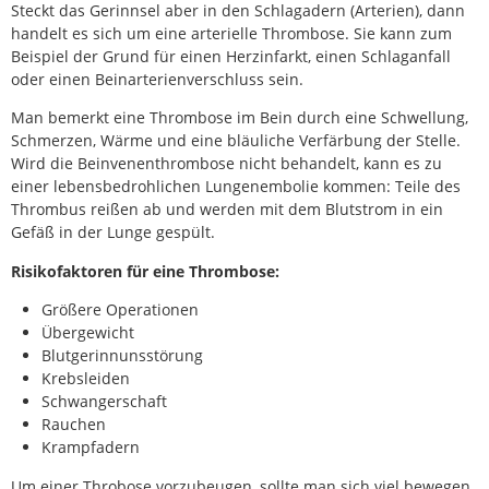
Steckt das Gerinnsel aber in den Schlagadern (Arterien), dann
handelt es sich um eine arterielle Thrombose. Sie kann zum
Beispiel der Grund für einen Herzinfarkt, einen Schlaganfall
oder einen Beinarterienverschluss sein.
Man bemerkt eine Thrombose im Bein durch eine Schwellung,
Schmerzen, Wärme und eine bläuliche Verfärbung der Stelle.
Wird die Beinvenenthrombose nicht behandelt, kann es zu
einer lebensbedrohlichen Lungenembolie kommen: Teile des
Thrombus reißen ab und werden mit dem Blutstrom in ein
Gefäß in der Lunge gespült.
Risikofaktoren für eine Thrombose:
Größere Operationen
Übergewicht
Blutgerinnunsstörung
Krebsleiden
Schwangerschaft
Rauchen
Krampfadern
Um einer Throbose vorzubeugen, sollte man sich viel bewegen,