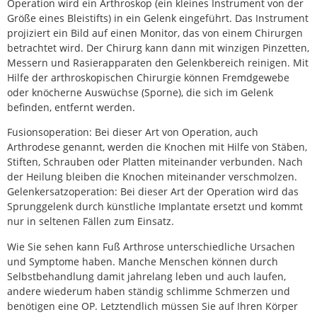
Operation wird ein Arthroskop (ein kleines Instrument von der
Größe eines Bleistifts) in ein Gelenk eingeführt. Das Instrument
projiziert ein Bild auf einen Monitor, das von einem Chirurgen
betrachtet wird. Der Chirurg kann dann mit winzigen Pinzetten,
Messern und Rasierapparaten den Gelenkbereich reinigen. Mit
Hilfe der arthroskopischen Chirurgie können Fremdgewebe
oder knöcherne Auswüchse (Sporne), die sich im Gelenk
befinden, entfernt werden.
Fusionsoperation: Bei dieser Art von Operation, auch
Arthrodese genannt, werden die Knochen mit Hilfe von Stäben,
Stiften, Schrauben oder Platten miteinander verbunden. Nach
der Heilung bleiben die Knochen miteinander verschmolzen.
Gelenkersatzoperation: Bei dieser Art der Operation wird das
Sprunggelenk durch künstliche Implantate ersetzt und kommt
nur in seltenen Fällen zum Einsatz.
Wie Sie sehen kann Fuß Arthrose unterschiedliche Ursachen
und Symptome haben. Manche Menschen können durch
Selbstbehandlung damit jahrelang leben und auch laufen,
andere wiederum haben ständig schlimme Schmerzen und
benötigen eine OP. Letztendlich müssen Sie auf Ihren Körper