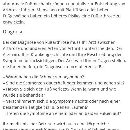
abnormale Fußmechanik können ebenfalls zur Entstehung von
Arthrose führen. Menschen mit Plattfüßen oder hohen
Fußgewölben haben ein höheres Risiko, eine Fußarthrose zu
entwickeln.
Diagnose
Bei der Diagnose von Fußarthrose muss Ihr Arzt zwischen
Arthrose und anderen Arten von Arthritis unterscheiden. Der
Arzt wird Ihre Krankengeschichte und Ihre Beschreibung der
Symptome berücksichtigen. Der Arzt wird Ihnen Fragen stellen,
die Ihnen helfen, die Diagnose zu formulieren, z. B.:
– Wann haben die Schmerzen begonnen?
– Sind die Schmerzen dauerhaft oder kommen und gehen sie?
– Haben Sie sich den Fuß verletzt? Wenn ja, wann und wie
wurde sie behandelt?
– Verschlimmern sich die Symptome nachts oder nach einer
belastenden Tätigkeit (z. B. Gehen, Laufen)?
– Treten die Symptome an einem oder an beiden Füßen auf?
Ihr medizinischer Betreuer wird auch eine körperliche
Untersuchung durchführen. Ihr Fuß wird auf Schwellungen,