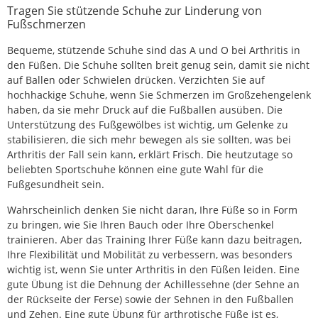
Tragen Sie stützende Schuhe zur Linderung von
Fußschmerzen
Bequeme, stützende Schuhe sind das A und O bei Arthritis in
den Füßen. Die Schuhe sollten breit genug sein, damit sie nicht
auf Ballen oder Schwielen drücken. Verzichten Sie auf
hochhackige Schuhe, wenn Sie Schmerzen im Großzehengelenk
haben, da sie mehr Druck auf die Fußballen ausüben. Die
Unterstützung des Fußgewölbes ist wichtig, um Gelenke zu
stabilisieren, die sich mehr bewegen als sie sollten, was bei
Arthritis der Fall sein kann, erklärt Frisch. Die heutzutage so
beliebten Sportschuhe können eine gute Wahl für die
Fußgesundheit sein.
Wahrscheinlich denken Sie nicht daran, Ihre Füße so in Form
zu bringen, wie Sie Ihren Bauch oder Ihre Oberschenkel
trainieren. Aber das Training Ihrer Füße kann dazu beitragen,
Ihre Flexibilität und Mobilität zu verbessern, was besonders
wichtig ist, wenn Sie unter Arthritis in den Füßen leiden. Eine
gute Übung ist die Dehnung der Achillessehne (der Sehne an
der Rückseite der Ferse) sowie der Sehnen in den Fußballen
und Zehen. Eine gute Übung für arthrotische Füße ist es,