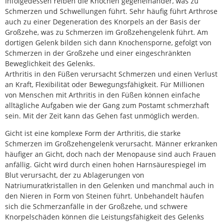
Infolgedessen reiben die Knochen gegeneinander, was zu
Schmerzen und Schwellungen führt. Sehr häufig führt Arthrose
auch zu einer Degeneration des Knorpels an der Basis der
Großzehe, was zu Schmerzen im Großzehengelenk führt. Am
dortigen Gelenk bilden sich dann Knochensporne, gefolgt von
Schmerzen in der Großzehe und einer eingeschränkten
Beweglichkeit des Gelenks.
Arthritis in den Füßen verursacht Schmerzen und einen Verlust
an Kraft, Flexibilität oder Bewegungsfähigkeit. Für Millionen
von Menschen mit Arthritis in den Füßen können einfache
alltägliche Aufgaben wie der Gang zum Postamt schmerzhaft
sein. Mit der Zeit kann das Gehen fast unmöglich werden.
Gicht ist eine komplexe Form der Arthritis, die starke
Schmerzen im Großzehengelenk verursacht. Männer erkranken
häufiger an Gicht, doch nach der Menopause sind auch Frauen
anfällig. Gicht wird durch einen hohen Harnsäurespiegel im
Blut verursacht, der zu Ablagerungen von
Natriumuratkristallen in den Gelenken und manchmal auch in
den Nieren in Form von Steinen führt. Unbehandelt häufen
sich die Schmerzanfälle in der Großzehe, und schwere
Knorpelschäden können die Leistungsfähigkeit des Gelenks