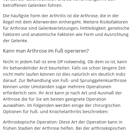
betroffenen Gelenken führen.
Die häufigste Form der Arthritis ist die Arthrose, die in der
Regel mit dem Älterwerden einhergeht. Weitere Risikofaktoren
für Arthrose sind Gelenkverletzungen, Fettleibigkeit, genetische
Faktoren und anatomische Faktoren wie Form und Ausrichtung
der Gelenke.
Kann man Arthrose im Fuß operieren?
Nicht in jedem Fall ist eine OP notwendig. Ob dem so ist, kann
ihr behandelnder Arzt beurteilen. Falls sie schon längere Zeit
nicht mehr laufen können ist dies natürlich ein deutlich Indiz
darauf. Zur Behandlung von Fuß- und Sprunggelenksarthrose
können unter Umständen sogar mehrere Operationen
erforderlich sein. Ihr Arzt kann je nach Art und Ausmaß der
Arthrose die für Sie am besten geeignete Operation
auswählen. Im Folgenden werden einige der chirurgischen
Optionen für Fuß- und Knöchelarthritis beschrieben:
Arthroskopische Operation: Diese Art der Operation kann in
frühen Stadien der Arthrose helfen. Bei der arthroskopischen