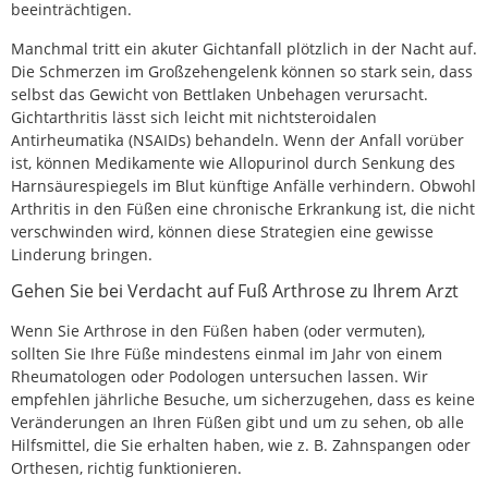
beeinträchtigen.
Manchmal tritt ein akuter Gichtanfall plötzlich in der Nacht auf.
Die Schmerzen im Großzehengelenk können so stark sein, dass
selbst das Gewicht von Bettlaken Unbehagen verursacht.
Gichtarthritis lässt sich leicht mit nichtsteroidalen
Antirheumatika (NSAIDs) behandeln. Wenn der Anfall vorüber
ist, können Medikamente wie Allopurinol durch Senkung des
Harnsäurespiegels im Blut künftige Anfälle verhindern. Obwohl
Arthritis in den Füßen eine chronische Erkrankung ist, die nicht
verschwinden wird, können diese Strategien eine gewisse
Linderung bringen.
Gehen Sie bei Verdacht auf Fuß Arthrose zu Ihrem Arzt
Wenn Sie Arthrose in den Füßen haben (oder vermuten),
sollten Sie Ihre Füße mindestens einmal im Jahr von einem
Rheumatologen oder Podologen untersuchen lassen. Wir
empfehlen jährliche Besuche, um sicherzugehen, dass es keine
Veränderungen an Ihren Füßen gibt und um zu sehen, ob alle
Hilfsmittel, die Sie erhalten haben, wie z. B. Zahnspangen oder
Orthesen, richtig funktionieren.