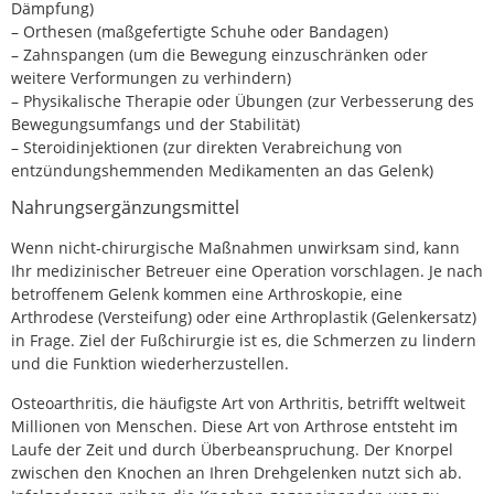
Dämpfung)
– Orthesen (maßgefertigte Schuhe oder Bandagen)
– Zahnspangen (um die Bewegung einzuschränken oder
weitere Verformungen zu verhindern)
– Physikalische Therapie oder Übungen (zur Verbesserung des
Bewegungsumfangs und der Stabilität)
– Steroidinjektionen (zur direkten Verabreichung von
entzündungshemmenden Medikamenten an das Gelenk)
Nahrungsergänzungsmittel
Wenn nicht-chirurgische Maßnahmen unwirksam sind, kann
Ihr medizinischer Betreuer eine Operation vorschlagen. Je nach
betroffenem Gelenk kommen eine Arthroskopie, eine
Arthrodese (Versteifung) oder eine Arthroplastik (Gelenkersatz)
in Frage. Ziel der Fußchirurgie ist es, die Schmerzen zu lindern
und die Funktion wiederherzustellen.
Osteoarthritis, die häufigste Art von Arthritis, betrifft weltweit
Millionen von Menschen. Diese Art von Arthrose entsteht im
Laufe der Zeit und durch Überbeanspruchung. Der Knorpel
zwischen den Knochen an Ihren Drehgelenken nutzt sich ab.