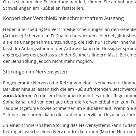
Ob es sich um eine Entzündung handelt, können Sie an Anhand 
Schwellungen am Fußballen feststellen.
Körperlicher Verschleiß mit schmerzhaftem Ausgang
Neben altersbedingten Verschleißerscheinungen an den Gelenk
(Arthrose) Scherzen im Fußballen hervorrufen. Hierbei gilt ins
als eine unangenehme Entzündung, die sich nur schwer innerhal
lässt. Im Anfangsstadium der Arthrose kann die Flüssigkeitspro
angeregt werden, sodass sich der Schmerz lindern lässt. Bei eine
der Behandlung jedoch nicht mehr möglich.
Störungen im Nervensystem
Eingeklemmte Nerven oder Reizungen einer Nervenwurzel könne
Darüber hinaus lassen sich die am Fuß auftretenden Beschwer
zurückführen
. Zu diesem Phänomen kommt es in der Regel imm
Spinalkanal und von dort aus über die Nervenleitbahnen zum Fuß
Taubheitsgefühle sowie Schmerzen im Fußballen auf. Wenn Sie 
Schmerz verspüren, kann dies auf eine nervliche Ursache zurück
Zu einer schmerzhaften Störung des Nervensystems kann zude
beitragen, welche einen Nerv eindrücken kann (Morton Neurom).