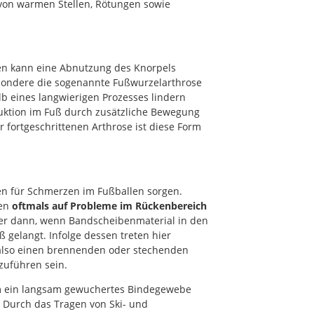
von warmen Stellen, Rötungen sowie
en kann eine Abnutzung des Knorpels
besondere die sogenannte Fußwurzelarthrose
b eines langwierigen Prozesses lindern
duktion im Fuß durch zusätzliche Bewegung
r fortgeschrittenen Arthrose ist diese Form
n für Schmerzen im Fußballen sorgen.
den
oftmals auf Probleme im Rückenbereich
er dann, wenn Bandscheibenmaterial in den
 gelangt. Infolge dessen treten hier
also einen brennenden oder stechenden
zuführen sein.
m ein langsam gewuchertes Bindegewebe
 Durch das Tragen von Ski- und