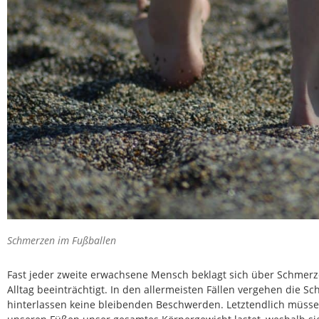
Schmerzen im Fußballen
Fast jeder zweite erwachsene Mensch beklagt sich über Schmerz
Alltag beeinträchtigt. In den allermeisten Fällen vergehen die
hinterlassen keine bleibenden Beschwerden. Letztendlich müssen