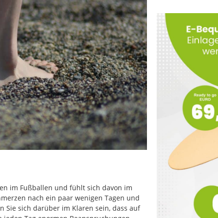
en im Fußballen und fühlt sich davon im
 Schmerzen nach ein paar wenigen Tagen und
 Sie sich darüber im Klaren sein, dass auf