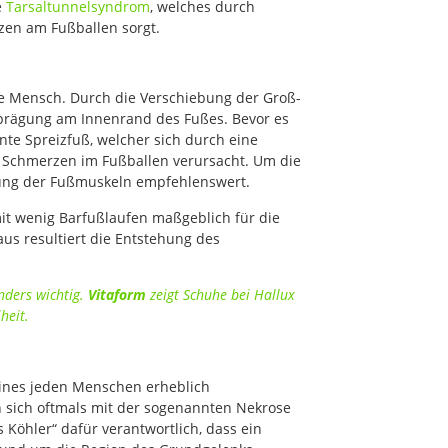
e
Tarsaltunnelsyndrom
, welches durch
zen am Fußballen sorgt.
te Mensch. Durch die Verschiebung der Groß-
prägung am Innenrand des Fußes. Bevor es
te Spreizfuß, welcher sich durch eine
 Schmerzen im Fußballen verursacht. Um die
gung der Fußmuskeln empfehlenswert.
t wenig Barfußlaufen maßgeblich für die
s resultiert die Entstehung des
nders wichtig.
Vitaform
zeigt Schuhe bei Hallux
heit.
eines jeden Menschen erheblich
n sich oftmals mit der sogenannten Nekrose
Köhler“ dafür verantwortlich, dass ein