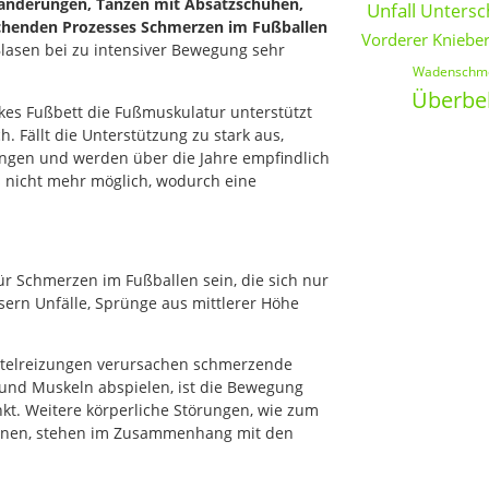
nderungen, Tanzen mit Absatzschuhen,
Unfall
Untersc
ichenden Prozesses Schmerzen im Fußballen
Vorderer Kniebe
 Blasen bei zu intensiver Bewegung sehr
Wadenschm
Überbe
kes Fußbett die Fußmuskulatur unterstützt
. Fällt die Unterstützung zu stark aus,
ngen und werden über die Jahre empfindlich
s nicht mehr möglich, wodurch eine
 Schmerzen im Fußballen sein, die sich nur
sern Unfälle, Sprünge aus mittlerer Höhe
utelreizungen verursachen schmerzende
und Muskeln abspielen, ist die Bewegung
nkt. Weitere körperliche Störungen, wie zum
tionen, stehen im Zusammenhang mit den