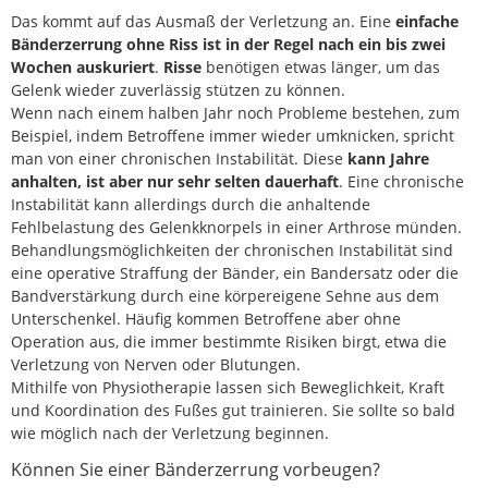
Das kommt auf das Ausmaß der Verletzung an. Eine
einfache
Bänderzerrung ohne Riss ist in der Regel nach ein bis zwei
Wochen auskuriert
.
Risse
benötigen etwas länger, um das
Gelenk wieder zuverlässig stützen zu können.
Wenn nach einem halben Jahr noch Probleme bestehen, zum
Beispiel, indem Betroffene immer wieder umknicken, spricht
man von einer chronischen Instabilität. Diese
kann Jahre
anhalten, ist aber nur sehr selten dauerhaft
. Eine chronische
Instabilität kann allerdings durch die anhaltende
Fehlbelastung des Gelenkknorpels in einer Arthrose münden.
Behandlungsmöglichkeiten der chronischen Instabilität sind
eine operative Straffung der Bänder, ein Bandersatz oder die
Bandverstärkung durch eine körpereigene Sehne aus dem
Unterschenkel. Häufig kommen Betroffene aber ohne
Operation aus, die immer bestimmte Risiken birgt, etwa die
Verletzung von Nerven oder Blutungen.
Mithilfe von Physiotherapie lassen sich Beweglichkeit, Kraft
und Koordination des Fußes gut trainieren. Sie sollte so bald
wie möglich nach der Verletzung beginnen.
Können Sie einer Bänderzerrung vorbeugen?