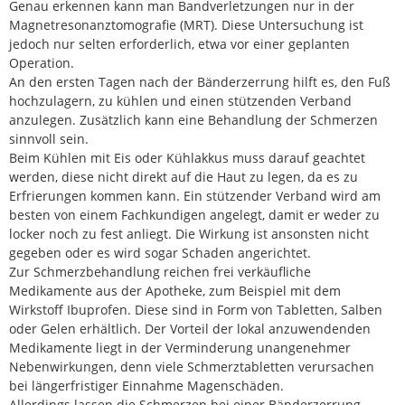
Genau erkennen kann man Bandverletzungen nur in der
Magnetresonanztomografie (MRT). Diese Untersuchung ist
jedoch nur selten erforderlich, etwa vor einer geplanten
Operation.
An den ersten Tagen nach der Bänderzerrung hilft es, den Fuß
hochzulagern, zu kühlen und einen stützenden Verband
anzulegen. Zusätzlich kann eine Behandlung der Schmerzen
sinnvoll sein.
Beim Kühlen mit Eis oder Kühlakkus muss darauf geachtet
werden, diese nicht direkt auf die Haut zu legen, da es zu
Erfrierungen kommen kann. Ein stützender Verband wird am
besten von einem Fachkundigen angelegt, damit er weder zu
locker noch zu fest anliegt. Die Wirkung ist ansonsten nicht
gegeben oder es wird sogar Schaden angerichtet.
Zur Schmerzbehandlung reichen frei verkäufliche
Medikamente aus der Apotheke, zum Beispiel mit dem
Wirkstoff Ibuprofen. Diese sind in Form von Tabletten, Salben
oder Gelen erhältlich. Der Vorteil der lokal anzuwendenden
Medikamente liegt in der Verminderung unangenehmer
Nebenwirkungen, denn viele Schmerztabletten verursachen
bei längerfristiger Einnahme Magenschäden.
Allerdings lassen die Schmerzen bei einer Bänderzerrung