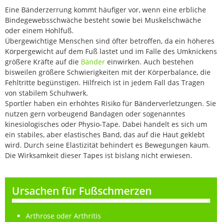
Eine Bänderzerrung kommt häufiger vor, wenn eine erbliche
Bindegewebsschwäche besteht sowie bei Muskelschwäche
oder einem Hohlfuß.
Übergewichtige Menschen sind öfter betroffen, da ein höheres
Körpergewicht auf dem Fuß lastet und im Falle des Umknickens
größere Kräfte auf die
Bänder
einwirken. Auch bestehen
bisweilen größere Schwierigkeiten mit der Körperbalance, die
Fehltritte begünstigen. Hilfreich ist in jedem Fall das Tragen
von stabilem Schuhwerk.
Sportler haben ein erhöhtes Risiko für Bänderverletzungen. Sie
nutzen gern vorbeugend Bandagen oder sogenanntes
kinesiologisches oder Physio-Tape. Dabei handelt es sich um
ein stabiles, aber elastisches Band, das auf die Haut geklebt
wird. Durch seine Elastizität behindert es Bewegungen kaum.
Die Wirksamkeit dieser Tapes ist bislang nicht erwiesen.
Ursachen für Fußschmerzen
Arthrose oder Arthritis