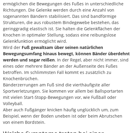
ermöglichen die Bewegungen des Fußes in unterschiedliche
Richtungen. Die Gelenke werden durch eine Anzahl von
sogenannten Bändern stabilisiert. Das sind bandförmige
Strukturen, die aus robustem Bindegewebe bestehen, das
geringgradig elastisch ist. Sie halten die Gelenkflächen der
Knochen in optimaler Stellung, sodass eine reibungslose
Gelenkfunktion ermöglicht wird.
Wird der
Fuß gewaltsam über seinen natürlichen
Bewegungsumfang hinaus bewegt, können Bänder überdehnt
werden und sogar reißen
. In der Regel, aber nicht immer, sind
eines oder mehrere Bänder an der Außenseite des Fußes
betroffen. Im schlimmsten Fall kommt es zusätzlich zu
Knochenbrüchen.
Bänderzerrungen am Fuß sind die vierthäufigste aller
Sportverletzungen. Sie kommen vor allem bei Ballsportarten
mit vielen Start-Stopp-Bewegungen vor, wie Fußball oder
Volleyball.
Aber auch Fußgänger knicken häufig unglücklich um, zum
Beispiel, wenn der Boden uneben ist oder beim Abrutschen
von einem Bordstein.