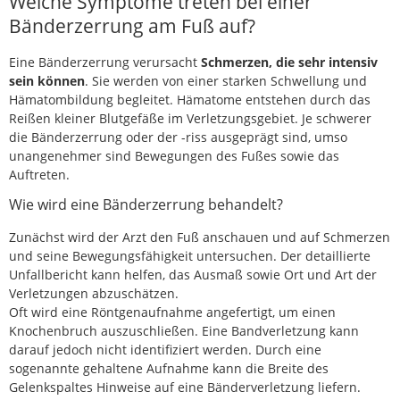
Welche Symptome treten bei einer
Bänderzerrung am Fuß auf?
Eine Bänderzerrung verursacht
Schmerzen, die sehr intensiv
sein können
. Sie werden von einer starken Schwellung und
Hämatombildung begleitet. Hämatome entstehen durch das
Reißen kleiner Blutgefäße im Verletzungsgebiet. Je schwerer
die Bänderzerrung oder der -riss ausgeprägt sind, umso
unangenehmer sind Bewegungen des Fußes sowie das
Auftreten.
Wie wird eine Bänderzerrung behandelt?
Zunächst wird der Arzt den Fuß anschauen und auf Schmerzen
und seine Bewegungsfähigkeit untersuchen. Der detaillierte
Unfallbericht kann helfen, das Ausmaß sowie Ort und Art der
Verletzungen abzuschätzen.
Oft wird eine Röntgenaufnahme angefertigt, um einen
Knochenbruch auszuschließen. Eine Bandverletzung kann
darauf jedoch nicht identifiziert werden. Durch eine
sogenannte gehaltene Aufnahme kann die Breite des
Gelenkspaltes Hinweise auf eine Bänderverletzung liefern.