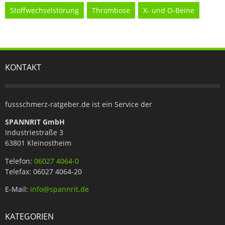
Stoffwechselstörung
Thrombose
X- und O-Beine
KONTAKT
fussschmerz-ratgeber.de ist ein Service der
SPANNRIT GmbH
Industriestraße 3
63801 Kleinostheim
Telefon:
06027 4064-0
Telefax: 06027 4064-20
E-Mail:
info@spannrit.de
KATEGORIEN