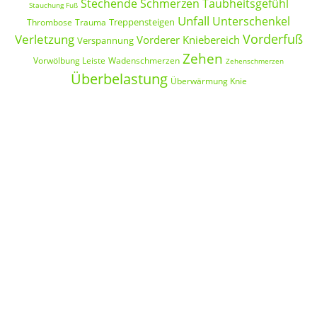
Stechende Schmerzen
Taubheitsgefühl
Stauchung Fuß
Unfall
Unterschenkel
Treppensteigen
Thrombose
Trauma
Vorderfuß
Verletzung
Vorderer Kniebereich
Verspannung
Zehen
Vorwölbung Leiste
Wadenschmerzen
Zehenschmerzen
Überbelastung
Überwärmung Knie